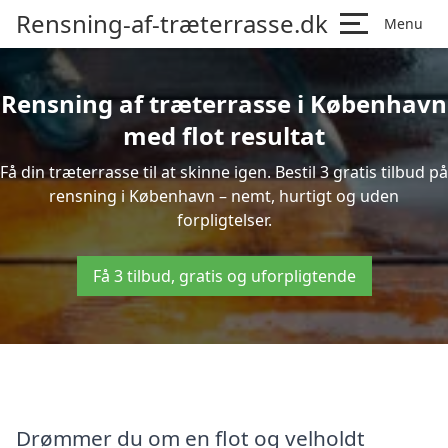
Rensning-af-træterrasse.dk
Menu
Rensning af træterrasse i København
med flot resultat
Få din træterrasse til at skinne igen. Bestil 3 gratis tilbud på
rensning i København – nemt, hurtigt og uden
forpligtelser.
Få 3 tilbud, gratis og uforpligtende
Drømmer du om en flot og velholdt