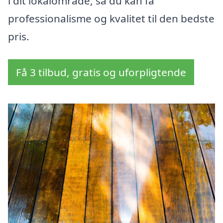
i dit lokalområde, så du kan få
professionalisme og kvalitet til den bedste
pris.
Få 3 tilbud, gratis og uforpligtende