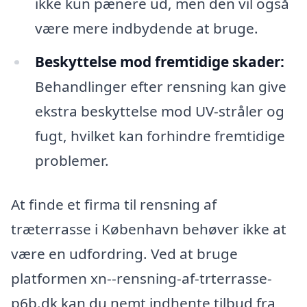
ikke kun pænere ud, men den vil også
være mere indbydende at bruge.
Beskyttelse mod fremtidige skader:
Behandlinger efter rensning kan give
ekstra beskyttelse mod UV-stråler og
fugt, hvilket kan forhindre fremtidige
problemer.
At finde et firma til rensning af
træterrasse i København behøver ikke at
være en udfordring. Ved at bruge
platformen xn--rensning-af-trterrasse-
p6b.dk kan du nemt indhente tilbud fra