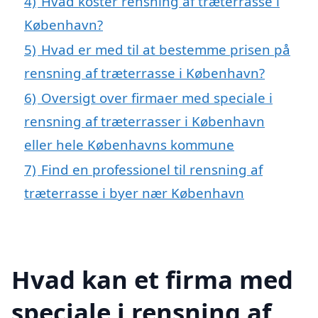
4)
Hvad koster rensning af træterrasse i
København?
5)
Hvad er med til at bestemme prisen på
rensning af træterrasse i København?
6)
Oversigt over firmaer med speciale i
rensning af træterrasser i København
eller hele Københavns kommune
7)
Find en professionel til rensning af
træterrasse i byer nær København
Hvad kan et firma med
speciale i rensning af