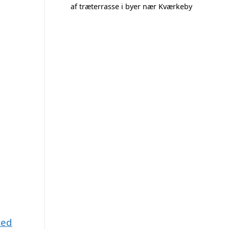
af træterrasse i byer nær Kværkeby
ted