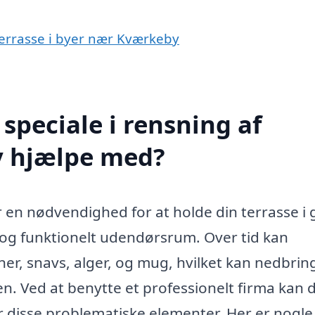
æterrasse i byer nær Kværkeby
speciale i rensning af
y hjælpe med?
 en nødvendighed for at holde din terrasse i
t og funktionelt udendørsrum. Over tid kan
er, snavs, alger, og mug, hvilket kan nedbrin
. Ved at benytte et professionelt firma kan d
er disse problematiske elementer. Her er nogle