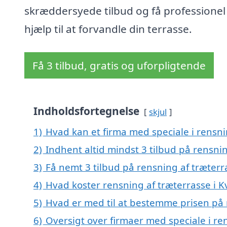
skræddersyede tilbud og få professionel
hjælp til at forvandle din terrasse.
Få 3 tilbud, gratis og uforpligtende
Indholdsfortegnelse
skjul
1)
Hvad kan et firma med speciale i rensn
2)
Indhent altid mindst 3 tilbud på rensni
3)
Få nemt 3 tilbud på rensning af træter
4)
Hvad koster rensning af træterrasse i 
5)
Hvad er med til at bestemme prisen på 
6)
Oversigt over firmaer med speciale i re