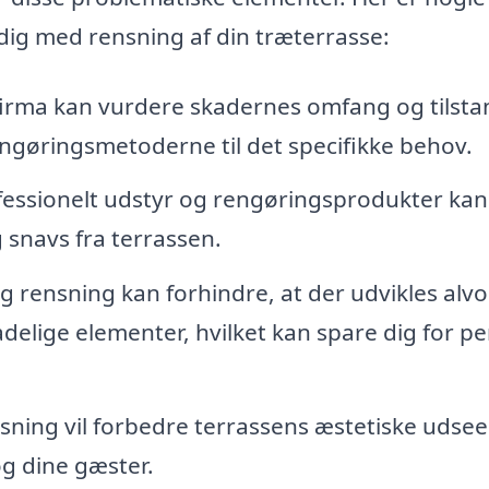
 dig med rensning af din træterrasse:
firma kan vurdere skadernes omfang og tilsta
engøringsmetoderne til det specifikke behov.
essionelt udstyr og rengøringsprodukter kan
g snavs fra terrassen.
rensning kan forhindre, at der udvikles alvo
delige elementer, hvilket kan spare dig for p
ning vil forbedre terrassens æstetiske udse
g dine gæster.