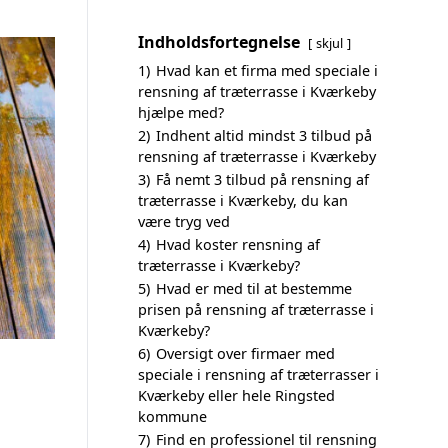
Indholdsfortegnelse
skjul
1)
Hvad kan et firma med speciale i
rensning af træterrasse i Kværkeby
hjælpe med?
2)
Indhent altid mindst 3 tilbud på
rensning af træterrasse i Kværkeby
3)
Få nemt 3 tilbud på rensning af
træterrasse i Kværkeby, du kan
være tryg ved
4)
Hvad koster rensning af
træterrasse i Kværkeby?
5)
Hvad er med til at bestemme
prisen på rensning af træterrasse i
Kværkeby?
6)
Oversigt over firmaer med
speciale i rensning af træterrasser i
Kværkeby eller hele Ringsted
kommune
7)
Find en professionel til rensning