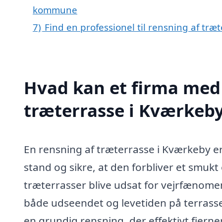
kommune
7)
Find en professionel til rensning af tr
Hvad kan et firma med 
træterrasse i Kværkeb
En rensning af træterrasse i Kværkeby er
stand og sikre, at den forbliver et smuk
træterrasser blive udsat for vejrfænomen
både udseendet og levetiden på terrassen
en grundig rensning, der effektivt fjern