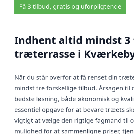
Få 3 tilbud, gratis og uforpligtende
Indhent altid mindst 3 
træterrasse i Kværkeb
Når du står overfor at få renset din træt
mindst tre forskellige tilbud. Årsagen til
bedste løsning, både økonomisk og kvali
essentiel opgave for at bevare træets sk
vigtigt at vælge den rigtige fagmand til 
mulighed for at sammenligne priser, tjenes