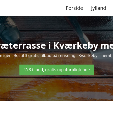
Forside
Jylland
ræterrasse i Kværkeby med
ne igen. Bestil 3 gratis tilbud på rensning i Kværkeby – nemt,
Få 3 tilbud, gratis og uforpligtende