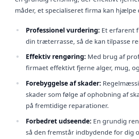
måder, et specialiseret firma kan hjælpe
Professionel vurdering:
Et erfarent 
din træterrasse, så de kan tilpasse r
Effektiv rengøring:
Med brug af prof
firmaet effektivt fjerne alger, mug, o
Forebyggelse af skader:
Regelmæssig 
skader som følge af ophobning af ska
på fremtidige reparationer.
Forbedret udseende:
En grundig rens
så den fremstår indbydende for dig o