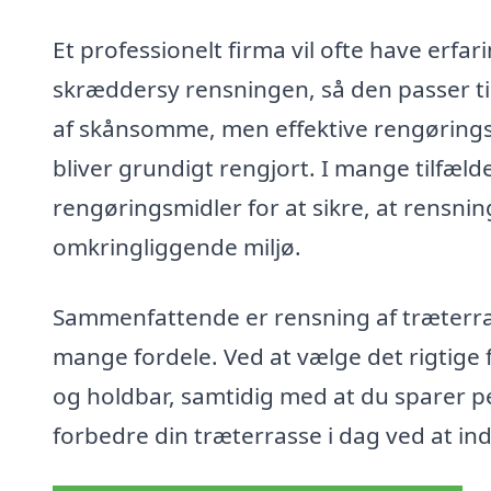
Et professionelt firma vil ofte have erfa
skræddersy rensningen, så den passer til
af skånsomme, men effektive rengørings
bliver grundigt rengjort. I mange tilfæl
rengøringsmidler for at sikre, at rensnin
omkringliggende miljø.
Sammenfattende er rensning af træterras
mange fordele. Ved at vælge det rigtige f
og holdbar, samtidig med at du sparer pe
forbedre din træterrasse i dag ved at ind