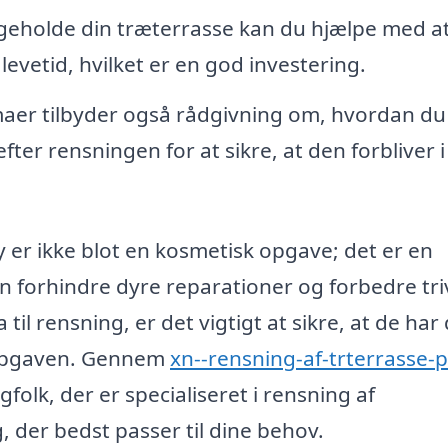
geholde din træterrasse kan du hjælpe med a
evetid, hvilket er en god investering.
aer tilbyder også rådgivning om, hvordan du
ter rensningen for at sikre, at den forbliver i
 er ikke blot en kosmetisk opgave; det er en
n forhindre dyre reparationer og forbedre triv
il rensning, er det vigtigt at sikre, at de har
l opgaven. Gennem
xn--rensning-af-trterrasse-
folk, der er specialiseret i rensning af
, der bedst passer til dine behov.