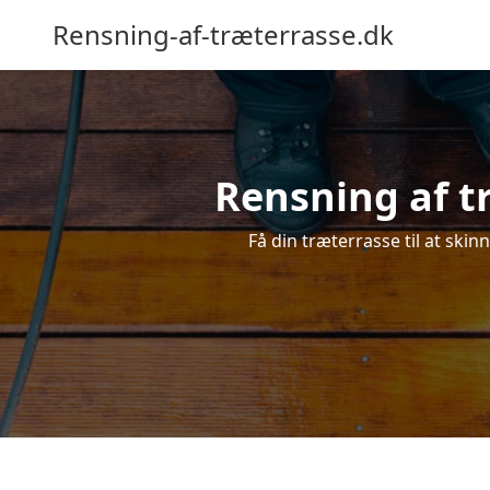
Rensning-af-træterrasse.dk
Rensning af t
Få din træterrasse til at skin