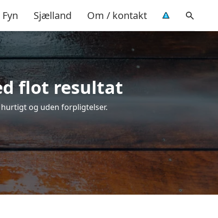
Fyn
Sjælland
Om / kontakt
 flot resultat
 hurtigt og uden forpligtelser.