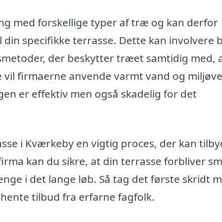
ring med forskellige typer af træ og kan derfor
 din specifikke terrasse. Dette kan involvere 
metoder, der beskytter træet samtidig med, a
de vil firmaerne anvende varmt vand og miljøve
gen er effektiv men også skadelig for det
se i Kværkeby en vigtig proces, der kan tilb
irma kan du sikre, at din terrasse forbliver s
nge i det lange løb. Så tag det første skridt 
hente tilbud fra erfarne fagfolk.