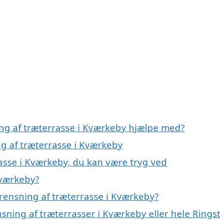
ing af træterrasse i Kværkeby hjælpe med?
ng af træterrasse i Kværkeby
rasse i Kværkeby, du kan være tryg ved
Kværkeby?
rensning af træterrasse i Kværkeby?
nsning af træterrasser i Kværkeby eller hele Rings