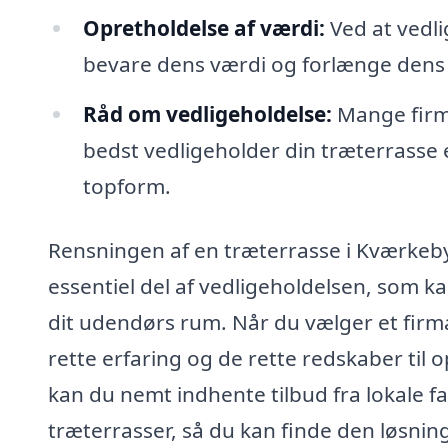
Opretholdelse af værdi:
Ved at vedli
bevare dens værdi og forlænge dens l
Råd om vedligeholdelse:
Mange firm
bedst vedligeholder din træterrasse ef
topform.
Rensningen af en træterrasse i Kværkeby
essentiel del af vedligeholdelsen, som ka
dit udendørs rum. Når du vælger et firma t
rette erfaring og de rette redskaber ti
kan du nemt indhente tilbud fra lokale fag
træterrasser, så du kan finde den løsning