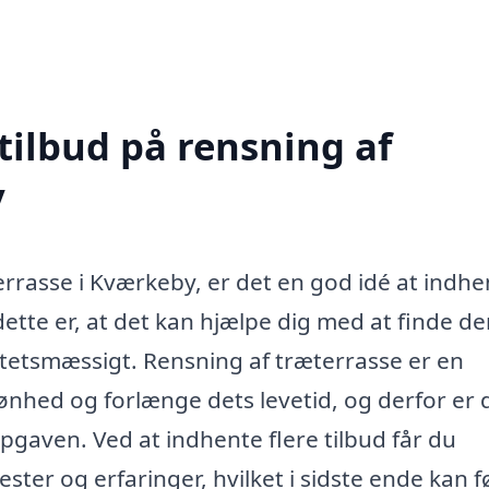
tilbud på rensning af
y
errasse i Kværkeby, er det en god idé at indhe
 dette er, at det kan hjælpe dig med at finde d
tetsmæssigt. Rensning af træterrasse er en
ønhed og forlænge dets levetid, og derfor er 
opgaven. Ved at indhente flere tilbud får du
ter og erfaringer, hvilket i sidste ende kan fø