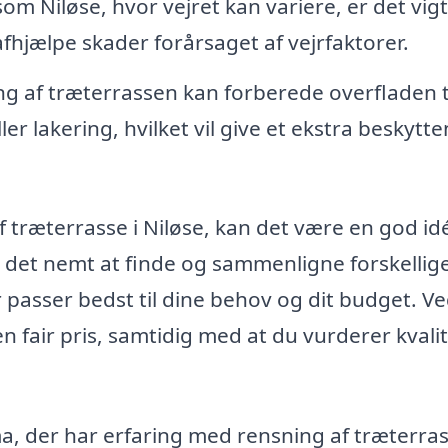
om Niløse, hvor vejret kan variere, er det vigt
fhjælpe skader forårsaget af vejrfaktorer.
g af træterrassen kan forberede overfladen t
er lakering, hvilket vil give et ekstra beskytt
af træterrasse i Niløse, kan det være en god id
r det nemt at finde og sammenligne forskellig
 passer bedst til dine behov og dit budget. Ve
 en fair pris, samtidig med at du vurderer kvali
rma, der har erfaring med rensning af træterras