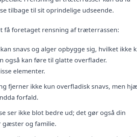
sse tilbage til sit oprindelige udseende.
at få foretaget rensning af træterrassen:
 kan snavs og alger opbygge sig, hvilket ikke 
 også kan føre til glatte overflader.
disse elementer.
g fjerner ikke kun overfladisk snavs, men hj
ndda forfald.
e ser ikke blot bedre ud; det gør også din
gæster og familie.