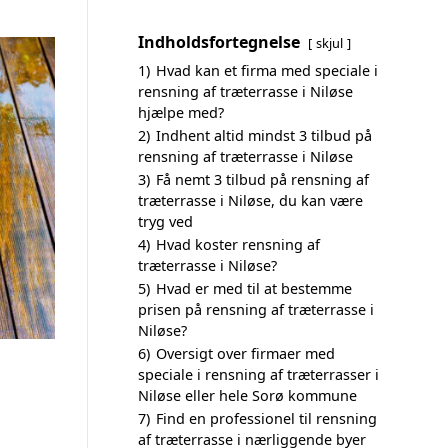
Indholdsfortegnelse
skjul
1)
Hvad kan et firma med speciale i
rensning af træterrasse i Niløse
hjælpe med?
2)
Indhent altid mindst 3 tilbud på
rensning af træterrasse i Niløse
3)
Få nemt 3 tilbud på rensning af
træterrasse i Niløse, du kan være
tryg ved
4)
Hvad koster rensning af
træterrasse i Niløse?
5)
Hvad er med til at bestemme
prisen på rensning af træterrasse i
Niløse?
6)
Oversigt over firmaer med
speciale i rensning af træterrasser i
Niløse eller hele Sorø kommune
7)
Find en professionel til rensning
af træterrasse i nærliggende byer