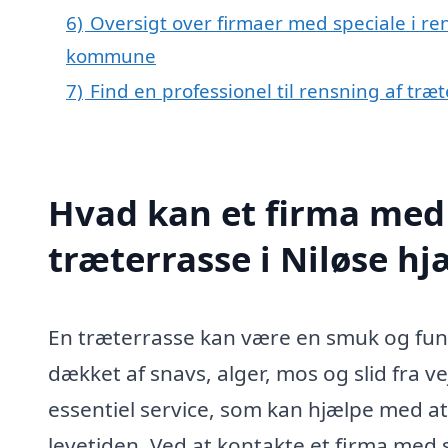
6)
Oversigt over firmaer med speciale i ren
kommune
7)
Find en professionel til rensning af træt
Hvad kan et firma med 
træterrasse i Niløse h
En træterrasse kan være en smuk og funkt
dækket af snavs, alger, mos og slid fra ve
essentiel service, som kan hjælpe med at
levetiden. Ved at kontakte et firma med s