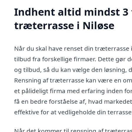
Indhent altid mindst 3 
træterrasse i Niløse
Når du skal have renset din træterrasse 
tilbud fra forskellige firmaer. Dette gør
og tilbud, så du kan vælge den løsning, d
Rensning af træterrasse kan være en omf
et pålideligt firma med erfaring inden f
få en bedre forståelse af, hvad markedet
effektive for at vedligeholde din terrasse
Når det kommer til rensning af træterrass