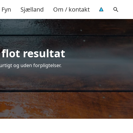
Fyn
Sjælland
Om / kontakt
flot resultat
hurtigt og uden forpligtelser.