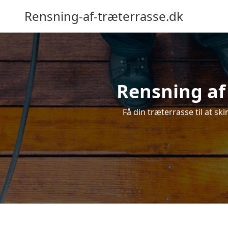
Rensning-af-træterrasse.dk
Rensning af 
Få din træterrasse til at ski