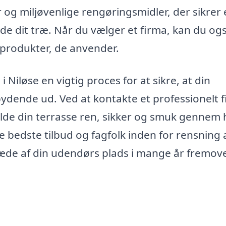
 og miljøvenlige rengøringsmidler, der sikrer
de dit træ. Når du vælger et firma, kan du og
produkter, de anvender.
 Niløse en vigtig proces for at sikre, at din
dbydende ud. Ved at kontakte et professionelt 
olde din terrasse ren, sikker og smuk gennem 
e bedste tilbud og fagfolk inden for rensning 
læde af din udendørs plads i mange år fremove