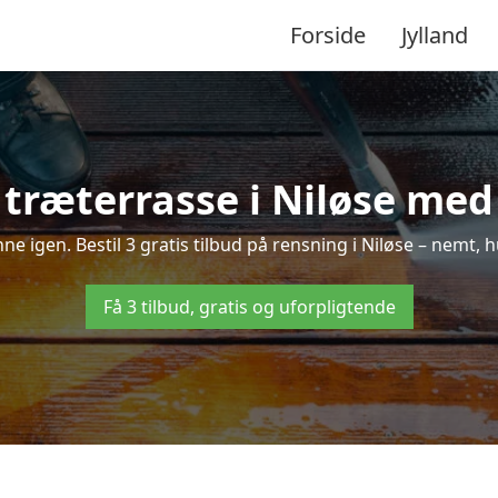
Forside
Jylland
træterrasse i Niløse med 
nne igen. Bestil 3 gratis tilbud på rensning i Niløse – nemt, 
Få 3 tilbud, gratis og uforpligtende