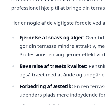
professionel hjælp til at bringe din terra
Her er nogle af de vigtigste fordele ved 
Fjernelse af snavs og alger:
Over tid
gør din terrasse mindre attraktiv, men
Professionsrensing fjerner effektivt 
Bevarelse af træets kvalitet:
Rensnin
også træet med at ånde og undgår e
Forbedring af æstetik:
En ren terrass
udendørs plads mere indbydende for 