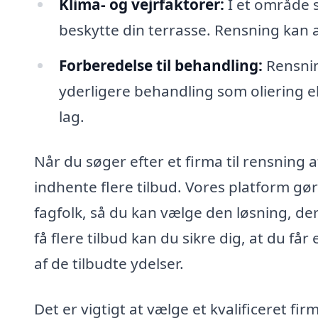
Klima- og vejrfaktorer:
I et område s
beskytte din terrasse. Rensning kan a
Forberedelse til behandling:
Rensnin
yderligere behandling som oliering ell
lag.
Når du søger efter et firma til rensning 
indhente flere tilbud. Vores platform gø
fagfolk, så du kan vælge den løsning, der
få flere tilbud kan du sikre dig, at du får
af de tilbudte ydelser.
Det er vigtigt at vælge et kvalificeret fi