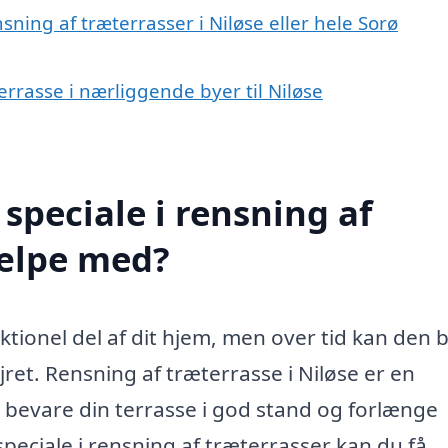
sning af træterrasser i Niløse eller hele Sorø
errasse i nærliggende byer til Niløse
speciale i rensning af
jælpe med?
ionel del af dit hjem, men over tid kan den b
jret. Rensning af træterrasse i Niløse er en
 bevare din terrasse i god stand og forlænge
peciale i rensning af træterrasser kan du få