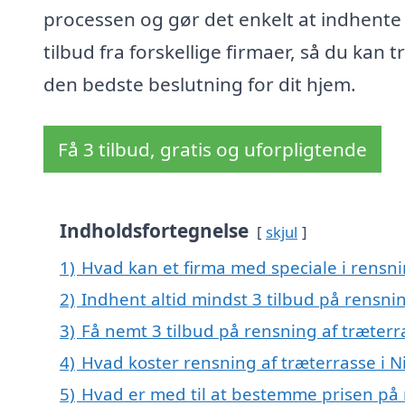
processen og gør det enkelt at indhente
tilbud fra forskellige firmaer, så du kan t
den bedste beslutning for dit hjem.
Få 3 tilbud, gratis og uforpligtende
Indholdsfortegnelse
skjul
1)
Hvad kan et firma med speciale i rensni
2)
Indhent altid mindst 3 tilbud på rensnin
3)
Få nemt 3 tilbud på rensning af træterr
4)
Hvad koster rensning af træterrasse i N
5)
Hvad er med til at bestemme prisen på r