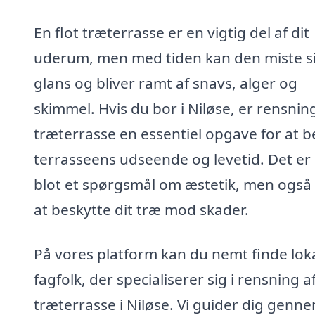
En flot træterrasse er en vigtig del af dit
uderum, men med tiden kan den miste s
glans og bliver ramt af snavs, alger og
skimmel. Hvis du bor i Niløse, er rensnin
træterrasse en essentiel opgave for at 
terrasseens udseende og levetid. Det er 
blot et spørgsmål om æstetik, men ogs
at beskytte dit træ mod skader.
På vores platform kan du nemt finde lok
fagfolk, der specialiserer sig i rensning a
træterrasse i Niløse. Vi guider dig genn