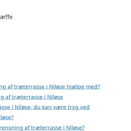
ræffe
ng af træterrasse i Niløse hjælpe med?
g af træterrasse i Niløse
asse i Niløse, du kan være tryg ved
iløse?
ensning af træterrasse i Niløse?