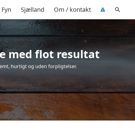
Fyn
Sjælland
Om / kontakt
e med flot resultat
nemt, hurtigt og uden forpligtelser.