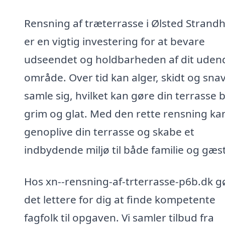
Rensning af træterrasse i Ølsted Strand
er en vigtig investering for at bevare
udseendet og holdbarheden af dit uden
område. Over tid kan alger, skidt og sna
samle sig, hvilket kan gøre din terrasse 
grim og glat. Med den rette rensning ka
genoplive din terrasse og skabe et
indbydende miljø til både familie og gæst
Hos xn--rensning-af-trterrasse-p6b.dk gø
det lettere for dig at finde kompetente
fagfolk til opgaven. Vi samler tilbud fra