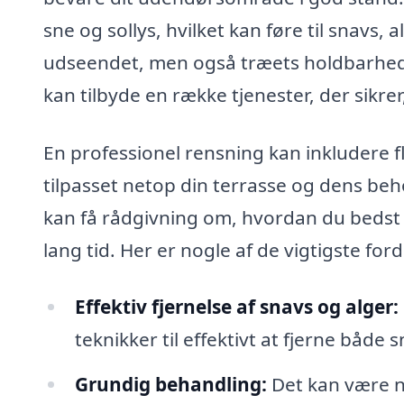
sne og sollys, hvilket kan føre til snavs
udseendet, men også træets holdbarhed. 
kan tilbyde en række tjenester, der sikre
En professionel rensning kan inkludere fl
tilpasset netop din terrasse og dens beho
kan få rådgivning om, hvordan du bedst v
lang tid. Her er nogle af de vigtigste for
Effektiv fjernelse af snavs og alger:
teknikker til effektivt at fjerne både
Grundig behandling:
Det kan være n