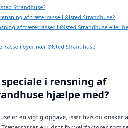
Ølsted Strandhuse?
rensning af træterrasse i Ølsted Strandhuse?
nsning af træterrasser i Ølsted Strandhuse eller h
æterrasse i byer nær Ølsted Strandhuse
speciale i rensning af
Strandhuse hjælpe med?
use er en vigtig opgave, især hvis du ønsker a
Træterrasser er udsat for vejrfaktorer som r