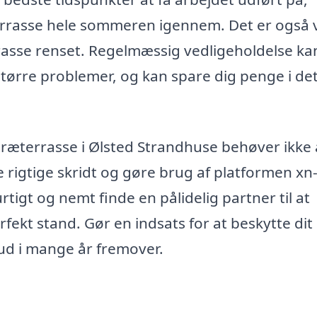
errasse hele sommeren igennem. Det er også
errasse renset. Regelmæssig vedligeholdelse ka
 større problemer, og kan spare dig penge i de
f træterrasse i Ølsted Strandhuse behøver ikke 
 rigtige skridt og gøre brug af platformen xn-
tigt og nemt finde en pålidelig partner til at
rfekt stand. Gør en indsats for at beskytte dit
ud i mange år fremover.