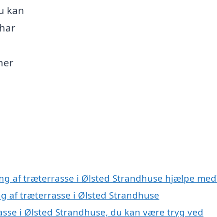
u kan
 har
her
ing af træterrasse i Ølsted Strandhuse hjælpe med
ng af træterrasse i Ølsted Strandhuse
asse i Ølsted Strandhuse, du kan være tryg ved