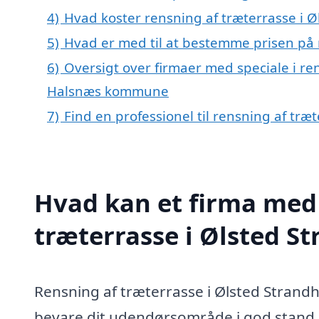
4)
Hvad koster rensning af træterrasse i 
5)
Hvad er med til at bestemme prisen på 
6)
Oversigt over firmaer med speciale i re
Halsnæs kommune
7)
Find en professionel til rensning af tr
Hvad kan et firma med 
træterrasse i Ølsted 
Rensning af træterrasse i Ølsted Strandh
bevare dit udendørsområde i god stand. 