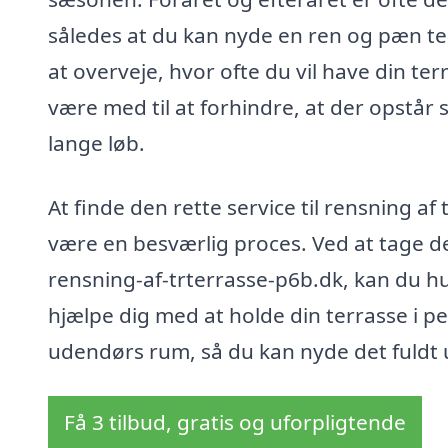
således at du kan nyde en ren og pæn t
at overveje, hvor ofte du vil have din t
være med til at forhindre, at der opstår
lange løb.
At finde den rette service til rensning a
være en besværlig proces. Ved at tage de
rensning-af-trterrasse-p6b.dk, kan du hur
hjælpe dig med at holde din terrasse i pe
udendørs rum, så du kan nyde det fuldt 
Få 3 tilbud, gratis og uforpligtende