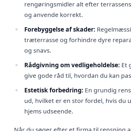
rengøringsmidler alt efter terrassens 
og anvende korrekt.
Forebyggelse af skader:
Regelmæssig
træterrasse og forhindre dyre repara
og snavs.
Rådgivning om vedligeholdelse:
Et 
give gode råd til, hvordan du kan pa
Estetisk forbedring:
En grundig rensn
ud, hvilket er en stor fordel, hvis du
hjems udseende.
Når du søger efter et firma til rensning 