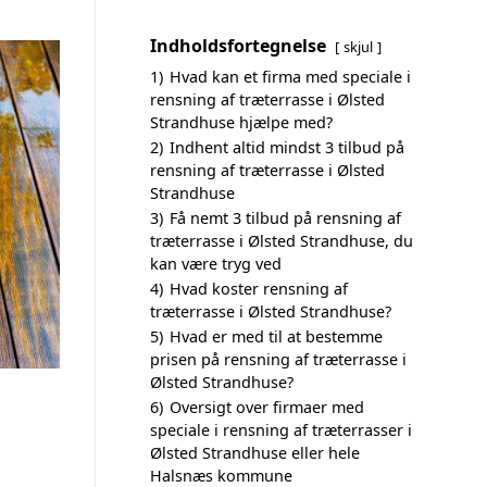
Indholdsfortegnelse
skjul
1)
Hvad kan et firma med speciale i
rensning af træterrasse i Ølsted
Strandhuse hjælpe med?
2)
Indhent altid mindst 3 tilbud på
rensning af træterrasse i Ølsted
Strandhuse
3)
Få nemt 3 tilbud på rensning af
træterrasse i Ølsted Strandhuse, du
kan være tryg ved
4)
Hvad koster rensning af
træterrasse i Ølsted Strandhuse?
5)
Hvad er med til at bestemme
prisen på rensning af træterrasse i
Ølsted Strandhuse?
6)
Oversigt over firmaer med
speciale i rensning af træterrasser i
Ølsted Strandhuse eller hele
Halsnæs kommune