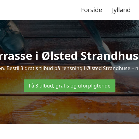
Forside
Jylland
rasse i Ølsted Strandhus
en. Bestil 3 gratis tilbud på rensning i Ølsted Strandhuse – 
Få 3 tilbud, gratis og uforpligtende