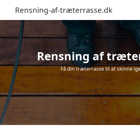
Rensning-af-træterrasse.dk
Rensning af træter
Få din træterrasse til at skinne ig