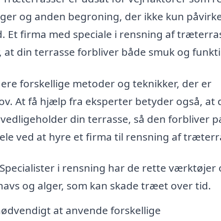
, alger og anden begroning, der ikke kun påvirk
Et firma med speciale i rensning af træterra
r, at din terrasse forbliver både smuk og funkt
ere forskellige metoder og teknikker, der er
v. At få hjælp fra eksperter betyder også, at 
edligeholder din terrasse, så den forbliver p
dele ved at hyre et firma til rensning af træter
Specialister i rensning har de rette værktøjer
 snavs og alger, som kan skade træet over tid.
ødvendigt at anvende forskellige