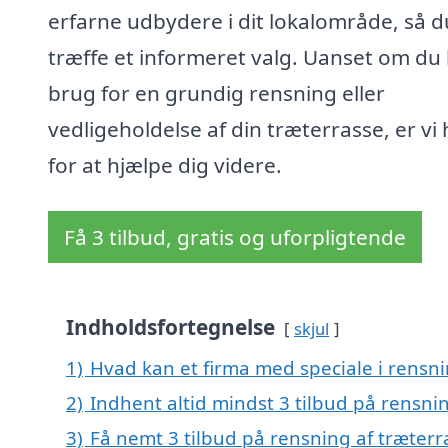
erfarne udbydere i dit lokalområde, så d
træffe et informeret valg. Uanset om du
brug for en grundig rensning eller
vedligeholdelse af din træterrasse, er vi 
for at hjælpe dig videre.
Få 3 tilbud, gratis og uforpligtende
Indholdsfortegnelse
skjul
1)
Hvad kan et firma med speciale i rensn
2)
Indhent altid mindst 3 tilbud på rensni
3)
Få nemt 3 tilbud på rensning af træterr