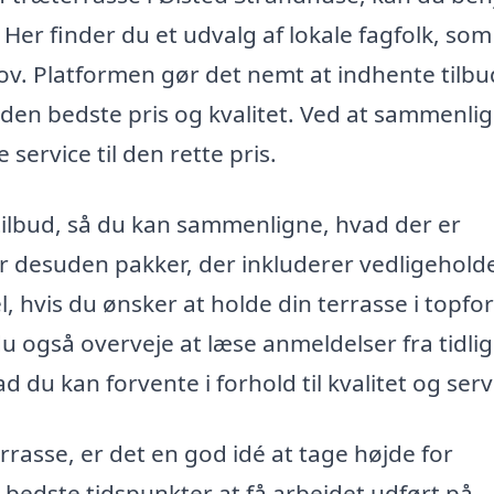
 Her finder du et udvalg af lokale fagfolk, som
hov. Platformen gør det nemt at indhente tilbu
e den bedste pris og kvalitet. Ved at sammenli
 service til den rette pris.
 tilbud, så du kan sammenligne, hvad der er
der desuden pakker, der inkluderer vedligehold
l, hvis du ønsker at holde din terrasse i topfo
du også overveje at læse anmeldelser fra tidli
 du kan forvente i forhold til kvalitet og serv
rrasse, er det en god idé at tage højde for
 bedste tidspunkter at få arbejdet udført på,