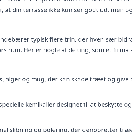
r, at din terrasse ikke kun ser godt ud, men o
ndebærer typisk flere trin, der hver især bid
rs rum. Her er nogle af de ting, som et firma
s, alger og mug, der kan skade træet og give 
pecielle kemikalier designet til at beskytte og
nel slibning og polering, der genopretter træ