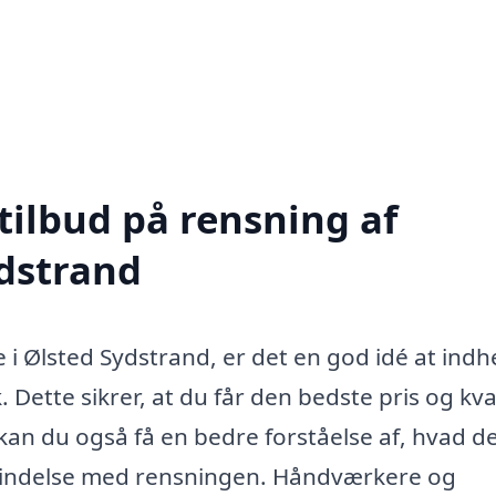
tilbud på rensning af
ydstrand
 i Ølsted Sydstrand, er det en god idé at ind
. Dette sikrer, at du får den bedste pris og kva
kan du også få en bedre forståelse af, hvad d
forbindelse med rensningen. Håndværkere og