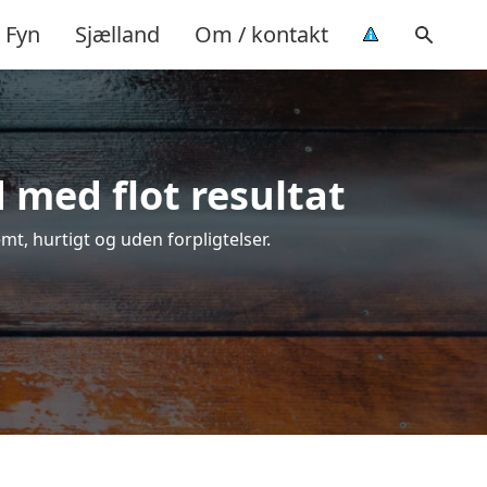
Fyn
Sjælland
Om / kontakt
 med flot resultat
emt, hurtigt og uden forpligtelser.