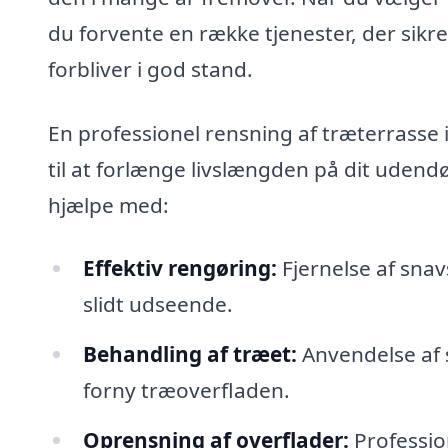
du forvente en række tjenester, der sikre
forbliver i god stand.
En professionel rensning af træterrasse i
til at forlænge livslængden på dit udendø
hjælpe med:
Effektiv rengøring:
Fjernelse af snav
slidt udseende.
Behandling af træet:
Anvendelse af s
forny træoverfladen.
Oprensning af overflader:
Professio