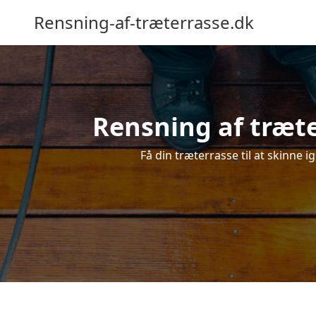
Rensning-af-træterrasse.dk
Rensning af træte
Få din træterrasse til at skinne i