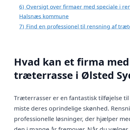
6)
Oversigt over firmaer med speciale i ren
Halsnæs kommune
7)
Find en professionel til rensning af træ
Hvad kan et firma med 
træterrasse i Ølsted S
Træterrasser er en fantastisk tilføjelse t
miste deres oprindelige skønhed. Rensnin
professionelle løsninger, der hjælper me
den i mange år fremover. Når du vælger 