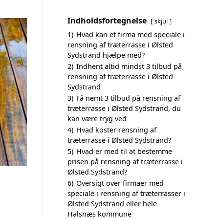
Indholdsfortegnelse
skjul
1)
Hvad kan et firma med speciale i
rensning af træterrasse i Ølsted
Sydstrand hjælpe med?
2)
Indhent altid mindst 3 tilbud på
rensning af træterrasse i Ølsted
Sydstrand
3)
Få nemt 3 tilbud på rensning af
træterrasse i Ølsted Sydstrand, du
kan være tryg ved
4)
Hvad koster rensning af
træterrasse i Ølsted Sydstrand?
5)
Hvad er med til at bestemme
prisen på rensning af træterrasse i
Ølsted Sydstrand?
6)
Oversigt over firmaer med
speciale i rensning af træterrasser i
Ølsted Sydstrand eller hele
Halsnæs kommune