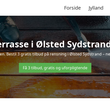
Forside
Jylland
rrasse i Ølsted Sydstrand
gen. Bestil 3 gratis tilbud på rensning i Ølsted Sydstrand – n
Få 3 tilbud, gratis og uforpligtende