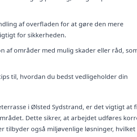
ling af overfladen for at gøre den mere
vigtigt for sikkerheden.
on af områder med mulig skader eller råd, so
tips til, hvordan du bedst vedligeholder din
terrasse i Ølsted Sydstrand, er det vigtigt at 
mrådet. Dette sikrer, at arbejdet udføres korr
r tilbyder også miljøvenlige løsninger, hvilket