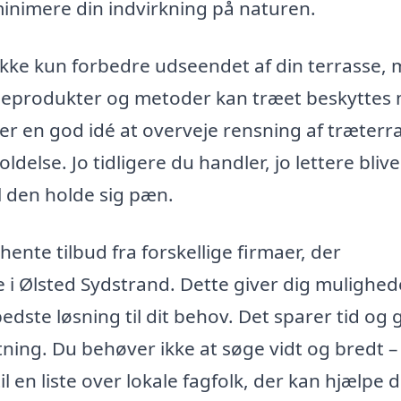
 minimere din indvirkning på naturen.
ikke kun forbedre udseendet af din terrasse,
ejeprodukter og metoder kan træet beskyttes
er en god idé at overveje rensning af træterr
else. Jo tidligere du handler, jo lettere blive
l den holde sig pæn.
nte tilbud fra forskellige firmaer, der
se i Ølsted Sydstrand. Dette giver dig mulighe
dste løsning til dit behov. Det sparer tid og 
tning. Du behøver ikke at søge vidt og bredt –
en liste over lokale fagfolk, der kan hjælpe d