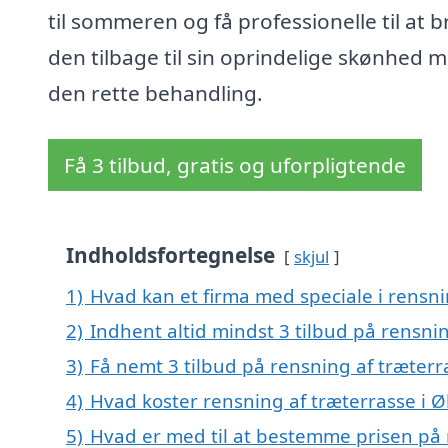
til sommeren og få professionelle til at b
den tilbage til sin oprindelige skønhed 
den rette behandling.
Få 3 tilbud, gratis og uforpligtende
Indholdsfortegnelse
skjul
1)
Hvad kan et firma med speciale i rensn
2)
Indhent altid mindst 3 tilbud på rensni
3)
Få nemt 3 tilbud på rensning af træterr
4)
Hvad koster rensning af træterrasse i Ø
5)
Hvad er med til at bestemme prisen på 