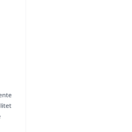
hente
litet
e