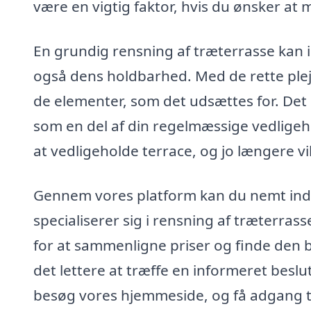
være en vigtig faktor, hvis du ønsker at
En grundig rensning af træterrasse kan 
også dens holdbarhed. Med de rette pl
de elementer, som det udsættes for. Det 
som en del af din regelmæssige vedligehold
at vedligeholde terrace, og jo længere vi
Gennem vores platform kan du nemt indhe
specialiserer sig i rensning af træterras
for at sammenligne priser og finde den be
det lettere at træffe en informeret beslu
besøg vores hjemmeside, og få adgang til 