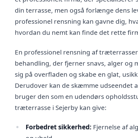
din terrasse, men også forlænge dens lev
professionel rensning kan gavne dig, hva
hvordan du nemt kan finde det rette fir
En professionel rensning af træterrasse
behandling, der fjerner snavs, alger og
sig på overfladen og skabe en glat, usikk
Derudover kan de skæmme udseendet af di
bruger den som en udendørs opholdsstue.
træterrasse i Sejerby kan give:
Forbedret sikkerhed:
Fjernelse af al