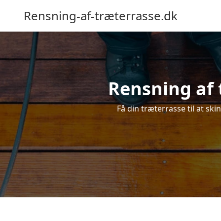
Rensning-af-træterrasse.dk
Rensning af 
Få din træterrasse til at ski