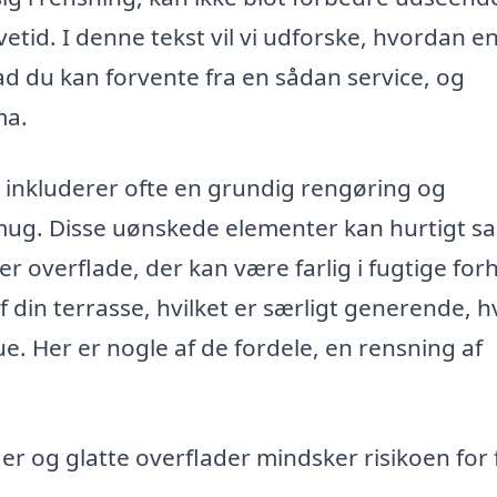
etid. I denne tekst vil vi udforske, hvordan e
d du kan forvente fra en sådan service, og
ma.
r inkluderer ofte en grundig rengøring og
 mug. Disse uønskede elementer kan hurtigt s
er overflade, der kan være farlig i fugtige for
n terrasse, hvilket er særligt generende, h
 Her er nogle af de fordele, en rensning af
ger og glatte overflader mindsker risikoen for 