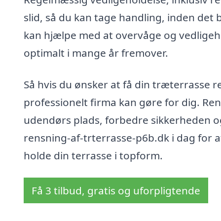
slid, så du kan tage handling, inden det b
kan hjælpe med at overvåge og vedligeho
optimalt i mange år fremover.
Så hvis du ønsker at få din træterrasse r
professionelt firma kan gøre for dig. Ren
udendørs plads, forbedre sikkerheden og
rensning-af-trterrasse-p6b.dk i dag for a
holde din terrasse i topform.
Få 3 tilbud, gratis og uforpligtende