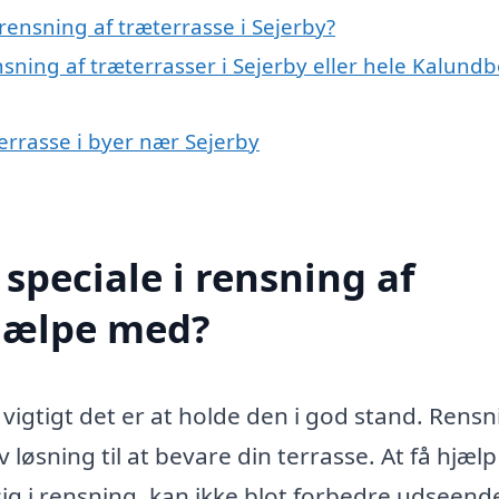
ensning af træterrasse i Sejerby?
nsning af træterrasser i Sejerby eller hele Kalund
terrasse i byer nær Sejerby
speciale i rensning af
hjælpe med?
vigtigt det er at holde den i god stand. Rensn
 løsning til at bevare din terrasse. At få hjælp
 sig i rensning, kan ikke blot forbedre udseende