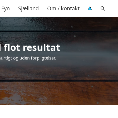
Fyn
Sjælland
Om / kontakt
flot resultat
hurtigt og uden forpligtelser.