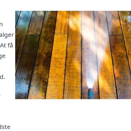
n
alger
At få
ge
t
d.
e
t
dste