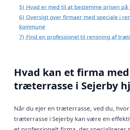
5)
Hvad er med til at bestemme prisen på r
6)
Oversigt over firmaer med speciale i re
kommune
7)
Find en professionel til rensning af træ
Hvad kan et firma med 
træterrasse i Sejerby 
Når du ejer en træterrasse, ved du, hvor 
træterrasse i Sejerby kan være en effektiv
et professionelt firma, der specialiserer