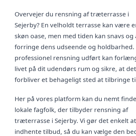
Overvejer du rensning af træterrasse i
Sejerby? En velholdt terrasse kan være e
skøn oase, men med tiden kan snavs og 
forringe dens udseende og holdbarhed. 
professionel rensning udført kan forlæn
livet på dit udendørs rum og sikre, at de
forbliver et behageligt sted at tilbringe ti
Her på vores platform kan du nemt find
lokale fagfolk, der tilbyder rensning af
træterrasse i Sejerby. Vi gør det enkelt a
indhente tilbud, så du kan vælge den be