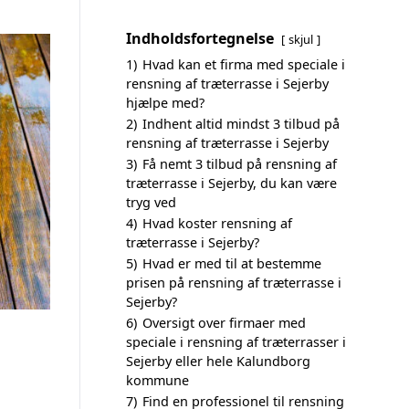
Indholdsfortegnelse
skjul
1)
Hvad kan et firma med speciale i
rensning af træterrasse i Sejerby
hjælpe med?
2)
Indhent altid mindst 3 tilbud på
rensning af træterrasse i Sejerby
3)
Få nemt 3 tilbud på rensning af
træterrasse i Sejerby, du kan være
tryg ved
4)
Hvad koster rensning af
træterrasse i Sejerby?
5)
Hvad er med til at bestemme
prisen på rensning af træterrasse i
Sejerby?
6)
Oversigt over firmaer med
speciale i rensning af træterrasser i
Sejerby eller hele Kalundborg
kommune
7)
Find en professionel til rensning