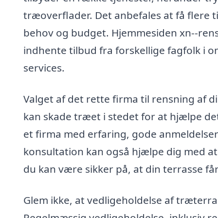
træoverflader. Det anbefales at få flere t
behov og budget. Hjemmesiden xn--rensn
indhente tilbud fra forskellige fagfolk i
services.
Valget af det rette firma til rensning af 
kan skade træet i stedet for at hjælpe de
et firma med erfaring, gode anmeldelser 
konsultation kan også hjælpe dig med at
du kan være sikker på, at din terrasse f
Glem ikke, at vedligeholdelse af træterr
Regelmæssig vedligeholdelse, inklusiv re