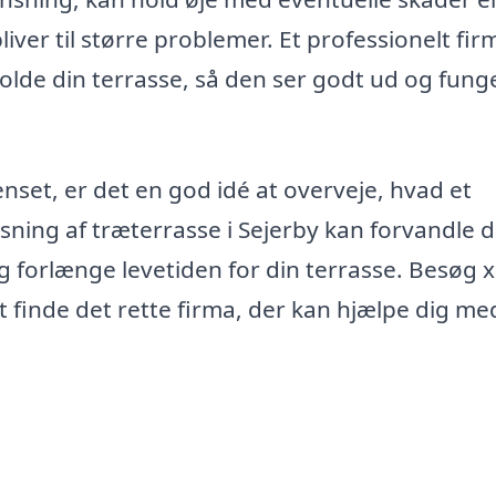
liver til større problemer. Et professionelt fir
lde din terrasse, så den ser godt ud og fung
enset, er det en god idé at overveje, hvad et
sning af træterrasse i Sejerby kan forvandle d
 forlænge levetiden for din terrasse. Besøg x
t finde det rette firma, der kan hjælpe dig me