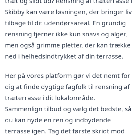
træt og slidt ud? Rensning af træterrasse i
Skibby kan være løsningen, der bringer liv
tilbage til dit udendørsareal. En grundig
rensning fjerner ikke kun snavs og alger,
men også grimme pletter, der kan trække
ned i helhedsindtrykket af din terrasse.
Her på vores platform gør vi det nemt for
dig at finde dygtige fagfolk til rensning af
træterrasse i dit lokalområde.
Sammenlign tilbud og vælg det bedste, så
du kan nyde en ren og indbydende
terrasse igen. Tag det første skridt mod