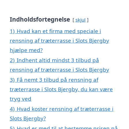
Indholdsfortegnelse
skjul
1)
Hvad kan et firma med speciale i
rensning af træterrasse i Slots Bjergby
hjælpe med?
2)
Indhent altid mindst 3 tilbud på
rensning af træterrasse i Slots Bjergby
3)
Få nemt 3 tilbud på rensning af
træterrasse i Slots Bjergby, du kan være
tryg ved
4)
Hvad koster rensning af træterrasse i
Slots Bjergby?
5)
Hvad er med til at bestemme prisen på