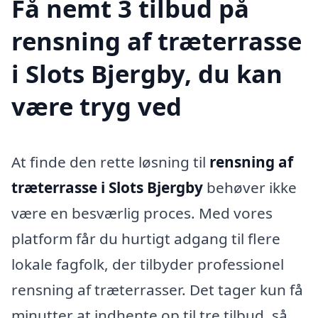
Få nemt 3 tilbud på
rensning af træterrasse
i Slots Bjergby, du kan
være tryg ved
At finde den rette løsning til
rensning af
træterrasse i Slots Bjergby
behøver ikke
være en besværlig proces. Med vores
platform får du hurtigt adgang til flere
lokale fagfolk, der tilbyder professionel
rensning af træterrasser. Det tager kun få
minutter at indhente op til tre tilbud, så