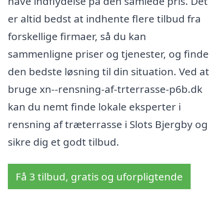
have indflydelse på den samlede pris. Det
er altid bedst at indhente flere tilbud fra
forskellige firmaer, så du kan
sammenligne priser og tjenester, og finde
den bedste løsning til din situation. Ved at
bruge xn--rensning-af-trterrasse-p6b.dk
kan du nemt finde lokale eksperter i
rensning af træterrasse i Slots Bjergby og
sikre dig et godt tilbud.
Få 3 tilbud, gratis og uforpligtende