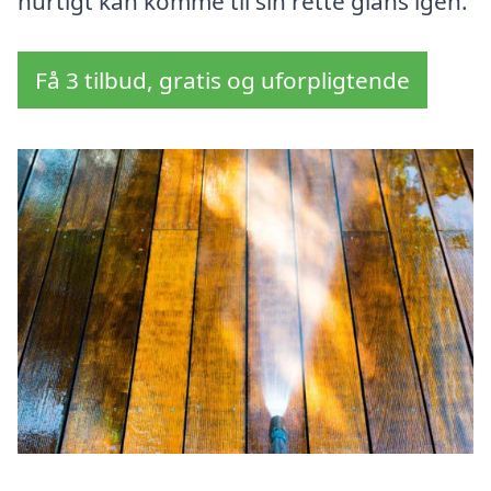
hurtigt kan komme til sin rette glans igen.
Få 3 tilbud, gratis og uforpligtende