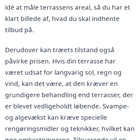
idé at måle terrassens areal, så du har et
klart billede af, hvad du skal indhente
tilbud på.
Derudover kan træets tilstand også
påvirke prisen. Hvis din terrasse har
været udsat for langvarig sol, regn og
vind, kan det være, at den kræver en
grundigere behandling end terrasser, der
er blevet vedligeholdt løbende. Svampe-
og algevækst kan kræve specielle
rengøringsmidler og teknikker, hvilket kan
øge omkostningerne. Tilsvarende vil en