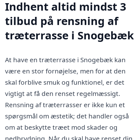
Indhent altid mindst 3
tilbud på rensning af
træterrasse i Snogebæk
At have en træterrasse i Snogebæk kan
være en stor fornøjelse, men for at den
skal forblive smuk og funktionel, er det
vigtigt at få den renset regelmæssigt.
Rensning af træterrasser er ikke kun et
spørgsmål om æstetik; det handler også
om at beskytte træet mod skader og
nedbrydning. Når du skal have renset din