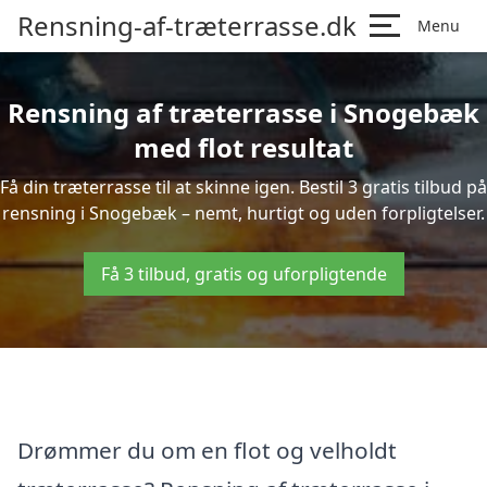
Rensning-af-træterrasse.dk
Menu
Rensning af træterrasse i Snogebæk
med flot resultat
Få din træterrasse til at skinne igen. Bestil 3 gratis tilbud på
rensning i Snogebæk – nemt, hurtigt og uden forpligtelser.
Få 3 tilbud, gratis og uforpligtende
Drømmer du om en flot og velholdt