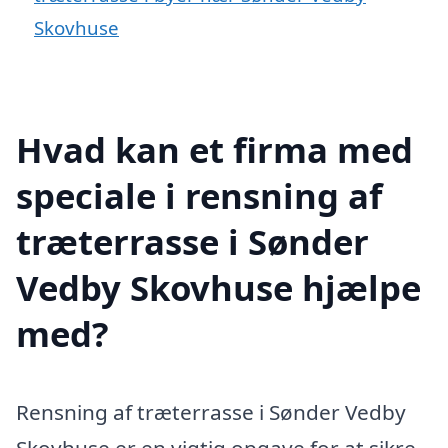
Skovhuse
Hvad kan et firma med
speciale i rensning af
træterrasse i Sønder
Vedby Skovhuse hjælpe
med?
Rensning af træterrasse i Sønder Vedby
Skovhuse er en vigtig opgave for at sikre,