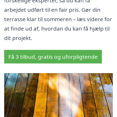
forskellige eksperter, så du kan få
arbejdet udført til en fair pris. Gør din
terrasse klar til sommeren – læs videre for
at finde ud af, hvordan du kan få hjælp til
dit projekt.
Få 3 tilbud, gratis og uforpligtende