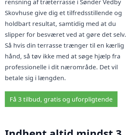
rensning af træterrasse i Sønder Vedby
Skovhuse give dig et tilfredsstillende og
holdbart resultat, samtidig med at du
slipper for besværet ved at gøre det selv.
Så hvis din terrasse trænger til en kærlig
hånd, så tøv ikke med at søge hjælp fra
professionelle i dit nærområde. Det vil
betale sig i længden.
Få 3 tilbud, gratis og uforpligtende
Indhent altid mindst 3