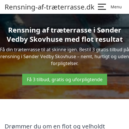
Rensning-af-træterrasse.dk
Menu
Rensning af træterrasse i Sønder
Vedby Skovhuse med flot resultat
Få din træterrasse til at skinne igen. Bestil 3 gratis tilbud på
rensning i Sønder Vedby Skovhuse – nemt, hurtigt og uden
forpligtelser.
Få 3 tilbud, gratis og uforpligtende
Drømmer du om en flot og velholdt