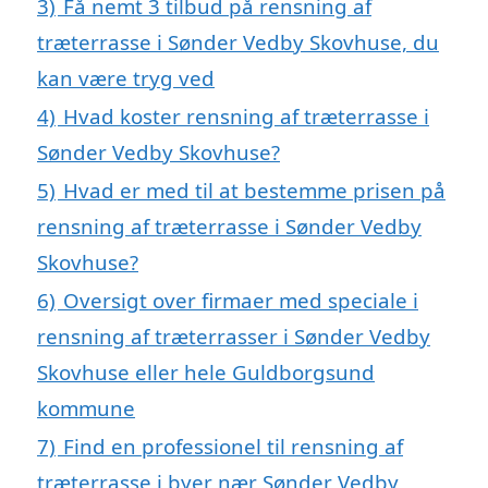
3)
Få nemt 3 tilbud på rensning af
træterrasse i Sønder Vedby Skovhuse, du
kan være tryg ved
4)
Hvad koster rensning af træterrasse i
Sønder Vedby Skovhuse?
5)
Hvad er med til at bestemme prisen på
rensning af træterrasse i Sønder Vedby
Skovhuse?
6)
Oversigt over firmaer med speciale i
rensning af træterrasser i Sønder Vedby
Skovhuse eller hele Guldborgsund
kommune
7)
Find en professionel til rensning af
træterrasse i byer nær Sønder Vedby