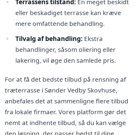
Terrassens tilstand:
En meget beskidt
eller beskadiget terrasse kan kræve
mere omfattende behandling.
Tilvalg af behandling:
Ekstra
behandlinger, såsom oliering eller
lakering, vil øge den samlede pris.
For at få det bedste tilbud på rensning af
træterrasse i Sønder Vedby Skovhuse,
anbefales det at sammenligne flere tilbud
fra lokale firmaer. Vores platform gør det
nemt at indhente tilbud, så du kan vælge
den løsning, der passer bedst til dine