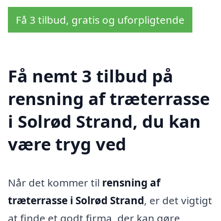
Få 3 tilbud, gratis og uforpligtende
Få nemt 3 tilbud på
rensning af træterrasse
i Solrød Strand, du kan
være tryg ved
Når det kommer til
rensning af
træterrasse i Solrød Strand
, er det vigtigt
at finde et godt firma, der kan gøre