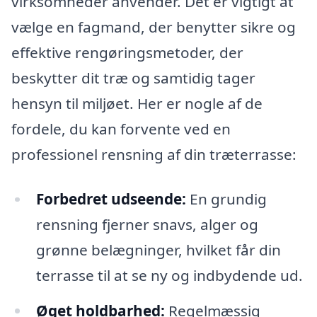
virksomheder anvender. Det er vigtigt at
vælge en fagmand, der benytter sikre og
effektive rengøringsmetoder, der
beskytter dit træ og samtidig tager
hensyn til miljøet. Her er nogle af de
fordele, du kan forvente ved en
professionel rensning af din træterrasse:
Forbedret udseende:
En grundig
rensning fjerner snavs, alger og
grønne belægninger, hvilket får din
terrasse til at se ny og indbydende ud.
Øget holdbarhed:
Regelmæssig