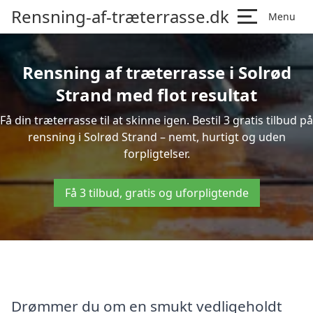
Rensning-af-træterrasse.dk
Menu
Rensning af træterrasse i Solrød
Strand med flot resultat
Få din træterrasse til at skinne igen. Bestil 3 gratis tilbud på
rensning i Solrød Strand – nemt, hurtigt og uden
forpligtelser.
Få 3 tilbud, gratis og uforpligtende
Drømmer du om en smukt vedligeholdt