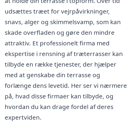
at holde din terrasse i topform. Over tid
udsættes træet for vejrpåvirkninger,
snavs, alger og skimmelsvamp, som kan
skade overfladen og gøre den mindre
attraktiv. Et professionelt firma med
ekspertise i rensning af træterrasser kan
tilbyde en række tjenester, der hjælper
med at genskabe din terrasse og
forlænge dens levetid. Her ser vi nærmere
på, hvad disse firmaer kan tilbyde, og
hvordan du kan drage fordel af deres
expertviden.