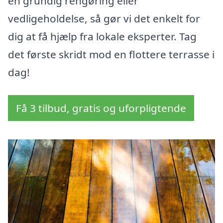
en grundig rengøring eller
vedligeholdelse, så gør vi det enkelt for
dig at få hjælp fra lokale eksperter. Tag
det første skridt mod en flottere terrasse i
dag!
Få 3 tilbud, gratis og uforpligtende