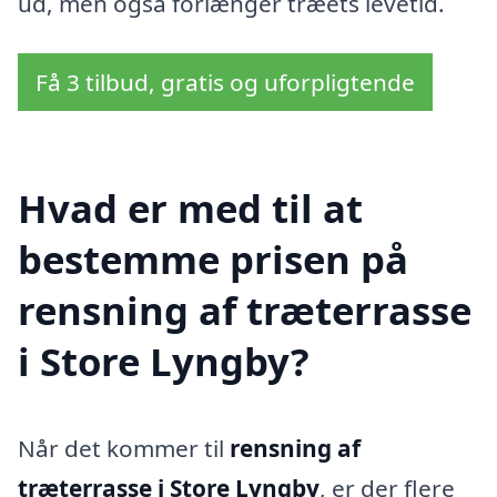
ud, men også forlænger træets levetid.
Få 3 tilbud, gratis og uforpligtende
Hvad er med til at
bestemme prisen på
rensning af træterrasse
i Store Lyngby?
Når det kommer til
rensning af
træterrasse i Store Lyngby
, er der flere