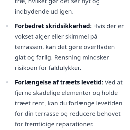
træ, hvilket gør det ser nyt og
indbydende ud igen.
Forbedret skridsikkerhed:
Hvis der er
vokset alger eller skimmel på
terrassen, kan det gøre overfladen
glat og farlig. Rensning mindsker
risikoen for faldulykker.
Forlængelse af træets levetid:
Ved at
fjerne skadelige elementer og holde
træet rent, kan du forlænge levetiden
for din terrasse og reducere behovet
for fremtidige reparationer.