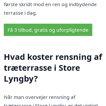
første skridt mod en ren og indbydende
terrasse i dag.
Få 3 tilbud, gratis og uforpligtende
Hvad koster rensning af
træterrasse i Store
Lyngby?
Når man overvejer rensning af
træterrasse i Store Lyngby, er det vigtigt