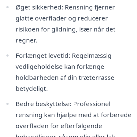
Øget sikkerhed: Rensning fjerner
glatte overflader og reducerer
risikoen for glidning, især når det
regner.
Forlænget levetid: Regelmæssig
vedligeholdelse kan forlænge
holdbarheden af din træterrasse
betydeligt.
Bedre beskyttelse: Professionel
rensning kan hjælpe med at forberede
overfladen for efterfølgende
behandlinger, såsom olie eller lak.