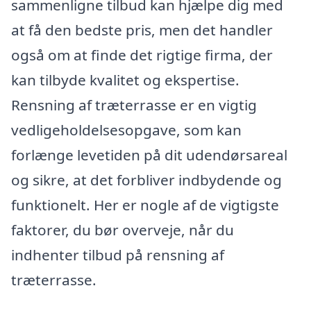
sammenligne tilbud kan hjælpe dig med
at få den bedste pris, men det handler
også om at finde det rigtige firma, der
kan tilbyde kvalitet og ekspertise.
Rensning af træterrasse er en vigtig
vedligeholdelsesopgave, som kan
forlænge levetiden på dit udendørsareal
og sikre, at det forbliver indbydende og
funktionelt. Her er nogle af de vigtigste
faktorer, du bør overveje, når du
indhenter tilbud på rensning af
træterrasse.