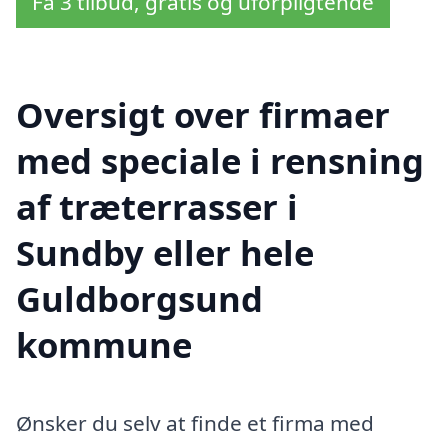
Få 3 tilbud, gratis og uforpligtende
Oversigt over firmaer
med speciale i rensning
af træterrasser i
Sundby eller hele
Guldborgsund
kommune
Ønsker du selv at finde et firma med