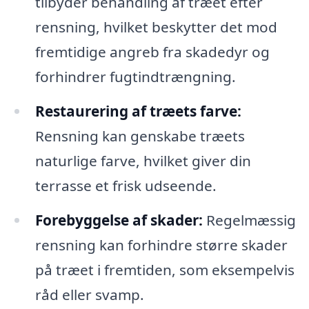
tilbyder behandling af træet efter
rensning, hvilket beskytter det mod
fremtidige angreb fra skadedyr og
forhindrer fugtindtrængning.
Restaurering af træets farve:
Rensning kan genskabe træets
naturlige farve, hvilket giver din
terrasse et frisk udseende.
Forebyggelse af skader:
Regelmæssig
rensning kan forhindre større skader
på træet i fremtiden, som eksempelvis
råd eller svamp.