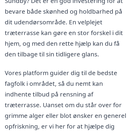
Sundby? Det er en god investering for at
bevare både skønhed og holdbarhed på
dit udendørsområde. En velplejet
træterrasse kan gøre en stor forskel i dit
hjem, og med den rette hjælp kan du få
den tilbage til sin tidligere glans.
Vores platform guider dig til de bedste
fagfolk i området, så du nemt kan
indhente tilbud på rensning af
træterrasse. Uanset om du står over for
grimme alger eller blot ønsker en generel
opfriskning, er vi her for at hjælpe dig