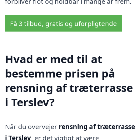
forbliver flot og holdbar i mange år frem.
Få 3 tilbud, gratis og uforpligtende
Hvad er med til at
bestemme prisen på
rensning af træterrasse
i Terslev?
Når du overvejer
rensning af træterrasse
i Terslev
, er det vigtigt at være