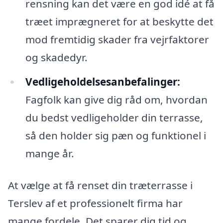
rensning kan det være en god idé at få
træet imprægneret for at beskytte det
mod fremtidig skader fra vejrfaktorer
og skadedyr.
Vedligeholdelsesanbefalinger:
Fagfolk kan give dig råd om, hvordan
du bedst vedligeholder din terrasse,
så den holder sig pæn og funktionel i
mange år.
At vælge at få renset din træterrasse i
Terslev af et professionelt firma har
mange fordele. Det sparer dig tid og