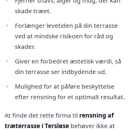
Fjerner snavs, alger og mug, der kan
skade træet.
Forlænger levetiden på din terrasse
ved at mindske risikoen for råd og
skader.
Giver en forbedret æstetisk værdi, så
din terrasse ser indbydende ud.
Mulighed for at påføre beskyttelse
efter rensning for et optimalt resultat.
At finde det rette firma til
rensning af
træterrasse i Tersløse
behøver ikke at