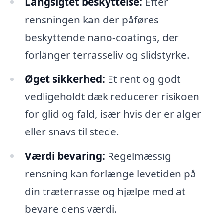
Langsigtet beskyttelse:
Efter
rensningen kan der påføres
beskyttende nano-coatings, der
forlänger terrasseliv og slidstyrke.
Øget sikkerhed:
Et rent og godt
vedligeholdt dæk reducerer risikoen
for glid og fald, især hvis der er alger
eller snavs til stede.
Værdi bevaring:
Regelmæssig
rensning kan forlænge levetiden på
din træterrasse og hjælpe med at
bevare dens værdi.