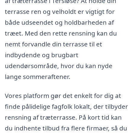
af træterrasse i Tersløse? At holde din
terrasse ren og velholdt er vigtigt for
både udseendet og holdbarheden af
træet. Med den rette rensning kan du
nemt forvandle din terrasse til et
indbydende og brugbart
udendørsområde, hvor du kan nyde
lange sommeraftener.
Vores platform gør det enkelt for dig at
finde pålidelige fagfolk lokalt, der tilbyder
rensning af træterrasse. På kort tid kan
du indhente tilbud fra flere firmaer, så du