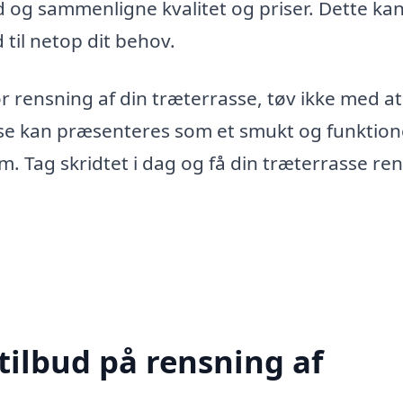
bud og sammenligne kvalitet og priser. Dette ka
 til netop dit behov.
or rensning af din træterrasse, tøv ikke med a
asse kan præsenteres som et smukt og funktion
. Tag skridtet i dag og få din træterrasse ren
tilbud på rensning af