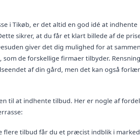
e i Tikøb, er det altid en god idé at indhente
ette sikrer, at du får et klart billede af de pris
. Desuden giver det dig mulighed for at samme
 som de forskellige firmaer tilbyder. Rensning
dseendet af din gård, men det kan også forlæ
den til at indhente tilbud. Her er nogle af forde
errasse:
flere tilbud får du et præcist indblik i marke