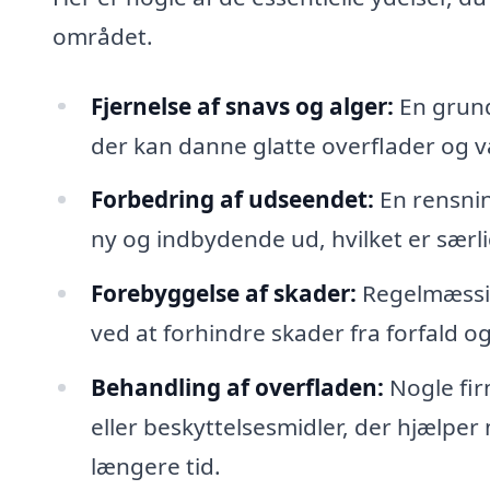
området.
Fjernelse af snavs og alger:
En grund
der kan danne glatte overflader og væ
Forbedring af udseendet:
En rensnin
ny og indbydende ud, hvilket er særli
Forebyggelse af skader:
Regelmæssig
ved at forhindre skader fra forfald 
Behandling af overfladen:
Nogle fir
eller beskyttelsesmidler, der hjælper
længere tid.