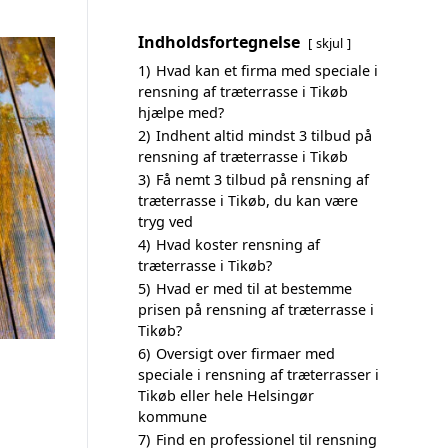
Indholdsfortegnelse
skjul
1)
Hvad kan et firma med speciale i
rensning af træterrasse i Tikøb
hjælpe med?
2)
Indhent altid mindst 3 tilbud på
rensning af træterrasse i Tikøb
3)
Få nemt 3 tilbud på rensning af
træterrasse i Tikøb, du kan være
tryg ved
4)
Hvad koster rensning af
træterrasse i Tikøb?
5)
Hvad er med til at bestemme
prisen på rensning af træterrasse i
Tikøb?
6)
Oversigt over firmaer med
speciale i rensning af træterrasser i
Tikøb eller hele Helsingør
kommune
7)
Find en professionel til rensning