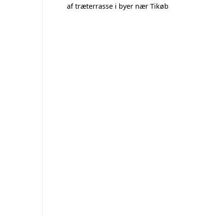
af træterrasse i byer nær Tikøb