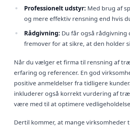
Professionelt udstyr:
Med brug af spe
og mere effektiv rensning end hvis du
Rådgivning:
Du får også rådgivning 
fremover for at sikre, at den holder s
Når du vælger et firma til rensning af træ
erfaring og referencer. En god virksomhe
positive anmeldelser fra tidligere kunder
inkluderer også korrekt vurdering af træ
være med til at optimere vedligeholdels
Dertil kommer, at mange virksomheder til