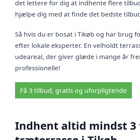
det lettere for dig at indhente flere til
hjælpe dig med at finde det bedste tilbud
Så hvis du er bosat i Tikøb og har brug f
efter lokale eksperter. En velholdt terr
udeareal, der giver glæde i mange år frem
professionelle!
Få 3 tilbud, gratis og uforpligtende
Indhent altid mindst 3 
træterrasse i Tikøb