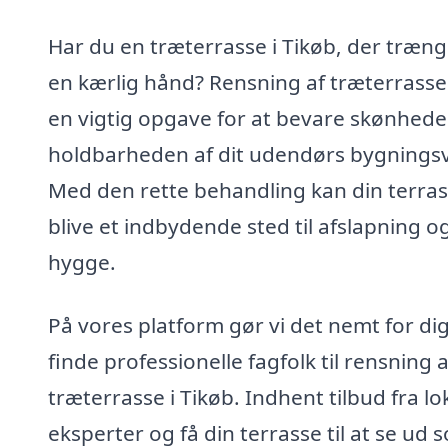
Har du en træterrasse i Tikøb, der trænge
en kærlig hånd? Rensning af træterrasse
en vigtig opgave for at bevare skønhed
holdbarheden af dit udendørs bygnings
Med den rette behandling kan din terra
blive et indbydende sted til afslapning o
hygge.
På vores platform gør vi det nemt for dig
finde professionelle fagfolk til rensning a
træterrasse i Tikøb. Indhent tilbud fra lo
eksperter og få din terrasse til at se ud 