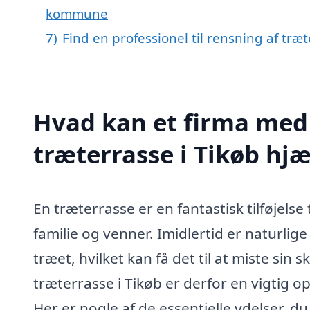
kommune
7)
Find en professionel til rensning af træ
Hvad kan et firma med 
træterrasse i Tikøb hj
En træterrasse er en fantastisk tilføjelse
familie og venner. Imidlertid er naturlig
træet, hvilket kan få det til at miste sin
træterrasse i Tikøb er derfor en vigtig 
Her er nogle af de essentielle ydelser, du