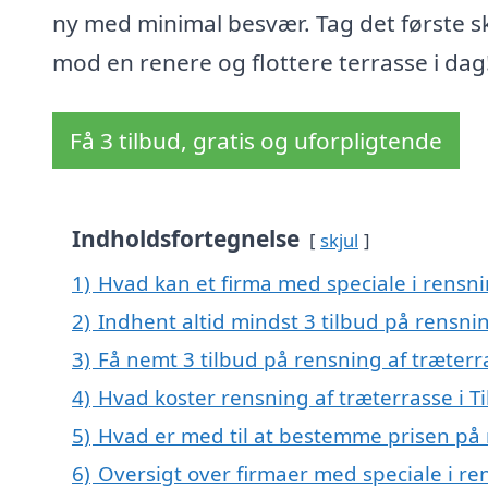
ny med minimal besvær. Tag det første sk
mod en renere og flottere terrasse i dag
Få 3 tilbud, gratis og uforpligtende
Indholdsfortegnelse
skjul
1)
Hvad kan et firma med speciale i rensni
2)
Indhent altid mindst 3 tilbud på rensnin
3)
Få nemt 3 tilbud på rensning af træterr
4)
Hvad koster rensning af træterrasse i T
5)
Hvad er med til at bestemme prisen på r
6)
Oversigt over firmaer med speciale i ren