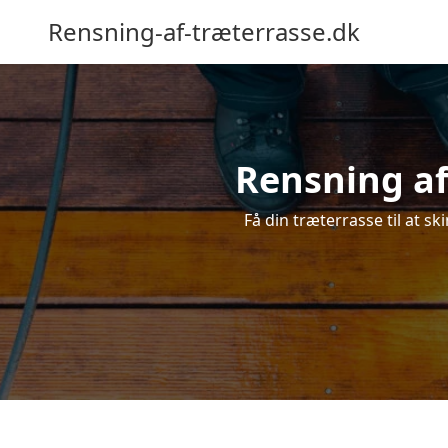
Rensning-af-træterrasse.dk
Rensning af
Få din træterrasse til at sk