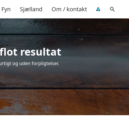
Fyn
Sjælland
Om / kontakt
lot resultat
urtigt og uden forpligtelser.