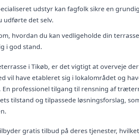
cialiseret udstyr kan fagfolk sikre en grundi
 udførte det selv.
om, hvordan du kan vedligeholde din terrass
ig i god stand.
terrasse i Tikøb, er det vigtigt at overveje de
d vil have etableret sig i lokalområdet og ha
. En professionel tilgang til rensning af træte
ets tilstand og tilpassede løsningsforslag, so
en.
byder gratis tilbud på deres tjenester, hvilke