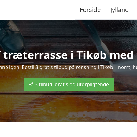
Forside
Jylland
 træterrasse i Tikøb med f
inne igen. Bestil 3 gratis tilbud på rensning i Tikøb – nemt, h
Få 3 tilbud, gratis og uforpligtende