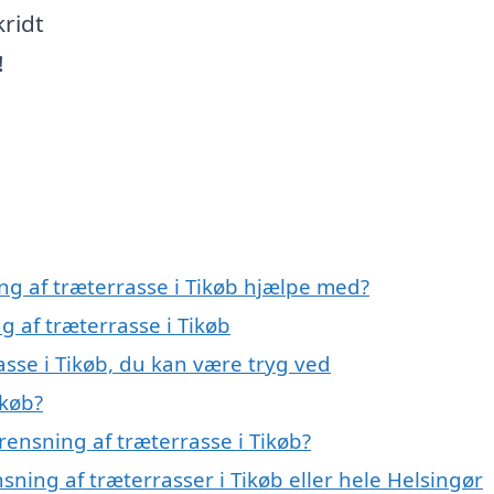
ridt
!
ng af træterrasse i Tikøb hjælpe med?
g af træterrasse i Tikøb
asse i Tikøb, du kan være tryg ved
ikøb?
ensning af træterrasse i Tikøb?
sning af træterrasser i Tikøb eller hele Helsingør