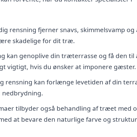
ig rensning fjerner snavs, skimmelsvamp og a
re skadelige for dit træ.
g kan genoplive din træterrasse og få den til 
gt vigtigt, hvis du ønsker at imponere gæster.
 rensning kan forlænge levetiden af din terr
og nedbrydning.
maer tilbyder også behandling af træet med o
 med at bevare den naturlige farve og struktur