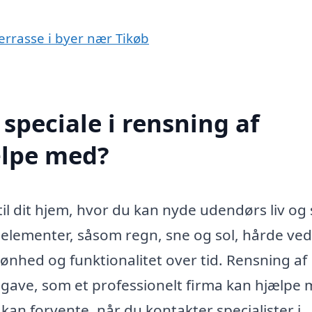
terrasse i byer nær Tikøb
speciale i rensning af
ælpe med?
 til dit hjem, hvor du kan nyde udendørs liv og
e elementer, såsom regn, sne og sol, hårde ved
 skønhed og funktionalitet over tid. Rensning af
opgave, som et professionelt firma kan hjælpe 
 kan forvente, når du kontakter specialister i