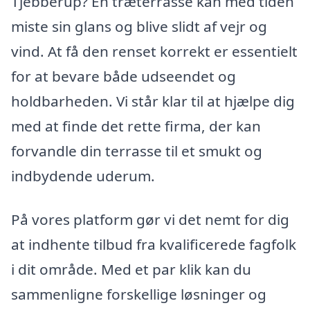
Tjebberup? En træterrasse kan med tiden
miste sin glans og blive slidt af vejr og
vind. At få den renset korrekt er essentielt
for at bevare både udseendet og
holdbarheden. Vi står klar til at hjælpe dig
med at finde det rette firma, der kan
forvandle din terrasse til et smukt og
indbydende uderum.
På vores platform gør vi det nemt for dig
at indhente tilbud fra kvalificerede fagfolk
i dit område. Med et par klik kan du
sammenligne forskellige løsninger og