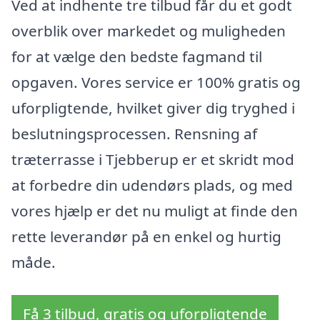
Ved at indhente tre tilbud får du et godt
overblik over markedet og muligheden
for at vælge den bedste fagmand til
opgaven. Vores service er 100% gratis og
uforpligtende, hvilket giver dig tryghed i
beslutningsprocessen. Rensning af
træterrasse i Tjebberup er et skridt mod
at forbedre din udendørs plads, og med
vores hjælp er det nu muligt at finde den
rette leverandør på en enkel og hurtig
måde.
Få 3 tilbud, gratis og uforpligtende