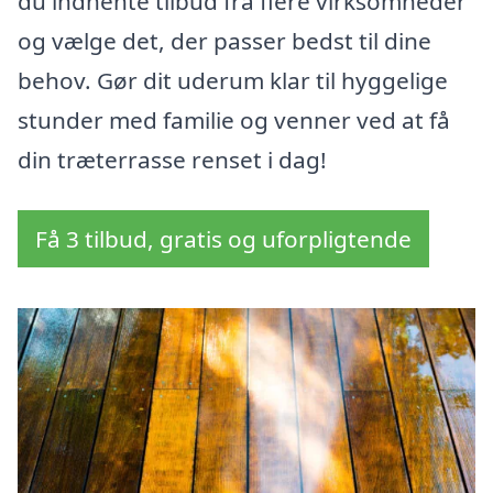
du indhente tilbud fra flere virksomheder
og vælge det, der passer bedst til dine
behov. Gør dit uderum klar til hyggelige
stunder med familie og venner ved at få
din træterrasse renset i dag!
Få 3 tilbud, gratis og uforpligtende