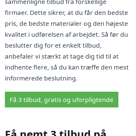
sammenligne tilbud fra forskellige
firmaer. Dette sikrer, at du får den bedste
pris, de bedste materialer og den højeste
kvalitet i udførelsen af arbejdet. Så før du
beslutter dig for et enkelt tilbud,
anbefaler vi stærkt at tage dig tid til at
indhente flere, så du kan træffe den mest
informerede beslutning.
Få 3 tilbud, gratis og uforpligtende
Få nemt 3 tilbud på