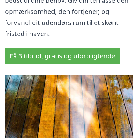
bedst til dine behov. Giv din terrasse den
opmærksomhed, den fortjener, og
forvandl dit udendørs rum til et skønt
fristed i haven.
Få 3 tilbud, gratis og uforpligtende