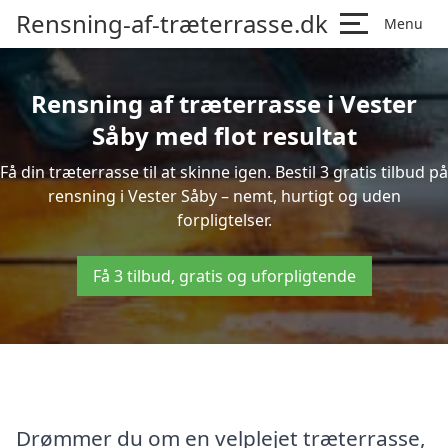
Rensning-af-træterrasse.dk
Menu
Rensning af træterrasse i Vester
Såby med flot resultat
Få din træterrasse til at skinne igen. Bestil 3 gratis tilbud på
rensning i Vester Såby – nemt, hurtigt og uden
forpligtelser.
Få 3 tilbud, gratis og uforpligtende
Drømmer du om en velplejet træterrasse,