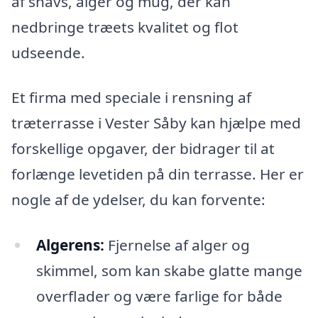
af snavs, alger og mug, der kan
nedbringe træets kvalitet og flot
udseende.
Et firma med speciale i rensning af
træterrasse i Vester Såby kan hjælpe med
forskellige opgaver, der bidrager til at
forlænge levetiden på din terrasse. Her er
nogle af de ydelser, du kan forvente:
Algerens:
Fjernelse af alger og
skimmel, som kan skabe glatte mange
overflader og være farlige for både