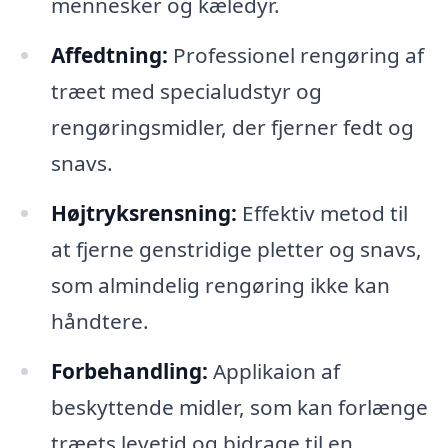
mennesker og kæledyr.
Affedtning:
Professionel rengøring af
træet med specialudstyr og
rengøringsmidler, der fjerner fedt og
snavs.
Højtryksrensning:
Effektiv metod til
at fjerne genstridige pletter og snavs,
som almindelig rengøring ikke kan
håndtere.
Forbehandling:
Applikaion af
beskyttende midler, som kan forlænge
træets levetid og bidrage til en