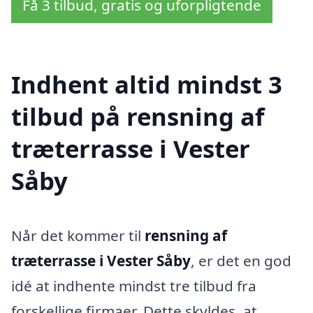
Få 3 tilbud, gratis og uforpligtende
Indhent altid mindst 3
tilbud på rensning af
træterrasse i Vester
Såby
Når det kommer til
rensning af
træterrasse i Vester Såby
, er det en god
idé at indhente mindst tre tilbud fra
forskellige firmaer. Dette skyldes, at