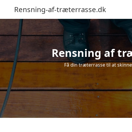
Rensning-af-træterrasse.dk
Rensning af træ
Få din træterrasse til at skinn