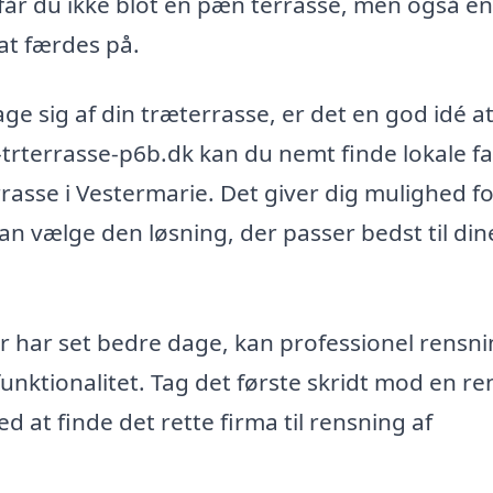
 får du ikke blot en pæn terrasse, men også en
 at færdes på.
age sig af din træterrasse, er det en god idé a
-trterrasse-p6b.dk kan du nemt finde lokale fa
rrasse i Vestermarie. Det giver dig mulighed fo
an vælge den løsning, der passer bedst til din
r har set bedre dage, kan professionel rensn
nktionalitet. Tag det første skridt mod en re
 at finde det rette firma til rensning af