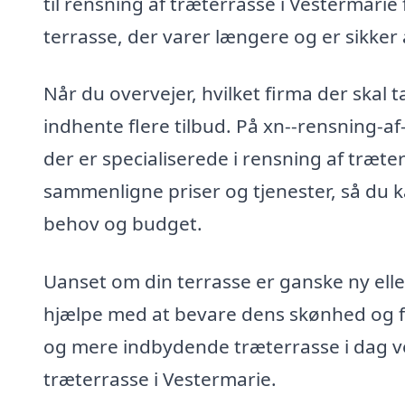
til rensning af træterrasse i Vestermarie
terrasse, der varer længere og er sikker
Når du overvejer, hvilket firma der skal t
indhente flere tilbud. På xn--rensning-af
der er specialiserede i rensning af træte
sammenligne priser og tjenester, så du k
behov og budget.
Uanset om din terrasse er ganske ny elle
hjælpe med at bevare dens skønhed og fu
og mere indbydende træterrasse i dag ved
træterrasse i Vestermarie.