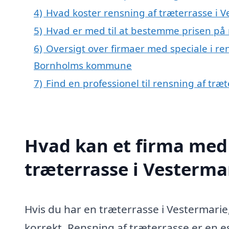
4)
Hvad koster rensning af træterrasse i V
5)
Hvad er med til at bestemme prisen på 
6)
Oversigt over firmaer med speciale i ren
Bornholms kommune
7)
Find en professionel til rensning af træ
Hvad kan et firma med 
træterrasse i Vesterm
Hvis du har en træterrasse i Vestermarie,
korrekt. Rensning af træterrasse er en es