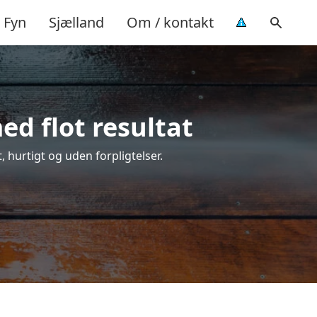
Fyn
Sjælland
Om / kontakt
ed flot resultat
, hurtigt og uden forpligtelser.