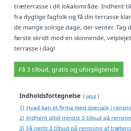
træterrasse i dit lokalområde. Indhent ti
fra dygtige fagfolk og få din terrasse klar 
de mange solrige dage, der venter. Tag 
første skridt mod en skinnende, velpleje
terrasse i dag!
Få 3 tilbud, gratis og uforpligtende
Indholdsfortegnelse
skjul
1)
Hvad kan et firma med speciale i rensn
2)
Indhent altid mindst 3 tilbud på rensni
3)
Få nemt 3 tilbud på rensning af træterr