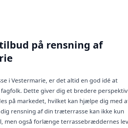
tilbud på rensning af
rie
e i Vestermarie, er det altid en god idé at
e fagfolk. Dette giver dig et bredere perspekti
ndes på markedet, hvilket kan hjælpe dig med a
dig rensning af din træterrasse kan ikke kun
l, men også forlænge terrassebræddernes lev