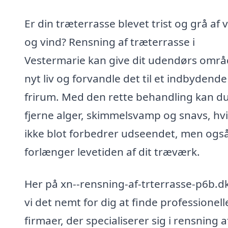
Er din træterrasse blevet trist og grå af v
og vind? Rensning af træterrasse i
Vestermarie kan give dit udendørs omr
nyt liv og forvandle det til et indbydende
frirum. Med den rette behandling kan d
fjerne alger, skimmelsvamp og snavs, hvi
ikke blot forbedrer udseendet, men ogs
forlænger levetiden af dit træværk.
Her på xn--rensning-af-trterrasse-p6b.d
vi det nemt for dig at finde professionell
firmaer, der specialiserer sig i rensning a