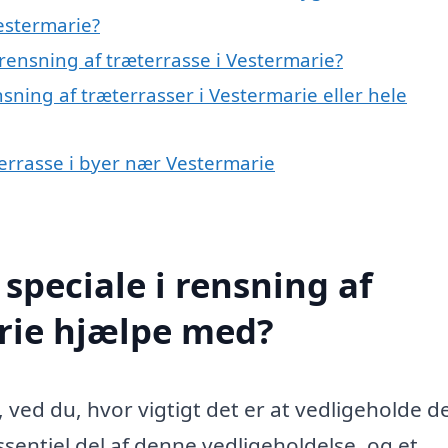
estermarie?
rensning af træterrasse i Vestermarie?
sning af træterrasser i Vestermarie eller hele
terrasse i byer nær Vestermarie
speciale i rensning af
arie hjælpe med?
 ved du, hvor vigtigt det er at vedligeholde d
sentiel del af denne vedligeholdelse, og et