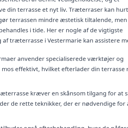
e din terrasse et nyt liv. Træterraser kan hurt
gør terrassen mindre æstetisk tiltalende, me
 behandles i tide. Her er nogle af de vigtigste
g af træterrasse i Vestermarie kan assistere m
irmaer anvender specialiserede værktøjer og
 mos effektivt, hvilket efterlader din terrasse 
æterrasse kræver en skånsom tilgang for at s
der de rette teknikker, der er nødvendige for 