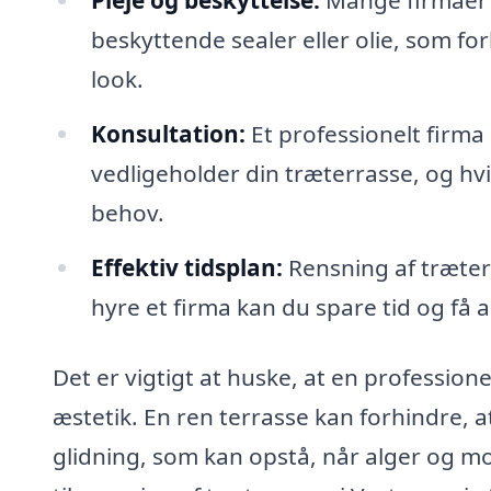
Pleje og beskyttelse:
Mange firmaer t
beskyttende sealer eller olie, som fo
look.
Konsultation:
Et professionelt firma
vedligeholder din træterrasse, og hvil
behov.
Effektiv tidsplan:
Rensning af træter
hyre et firma kan du spare tid og få a
Det er vigtigt at huske, at en professio
æstetik. En ren terrasse kan forhindre, a
glidning, som kan opstå, når alger og mos