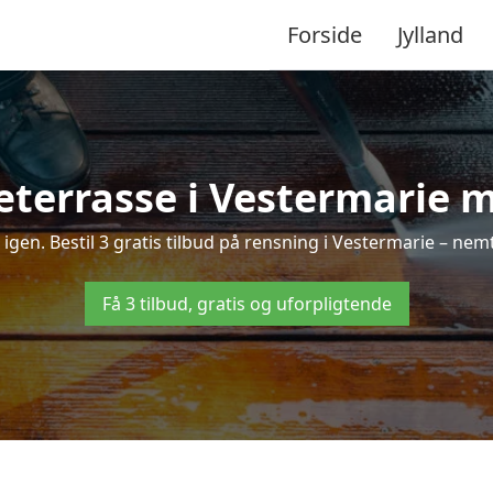
Forside
Jylland
terrasse i Vestermarie m
e igen. Bestil 3 gratis tilbud på rensning i Vestermarie – nemt
Få 3 tilbud, gratis og uforpligtende