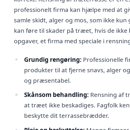
professionelt firma kan hjælpe med at giv
samle skidt, alger og mos, som ikke kun 
kan føre til skader på træet, hvis de ikke
opgaver, et firma med speciale i rensnin
Grundig rengøring:
Professionelle f
produkter til at fjerne snavs, alger og
og præsentabel.
Skånsom behandling:
Rensning af tr
at træet ikke beskadiges. Fagfolk ken
beskytte dit terrassebrædder.