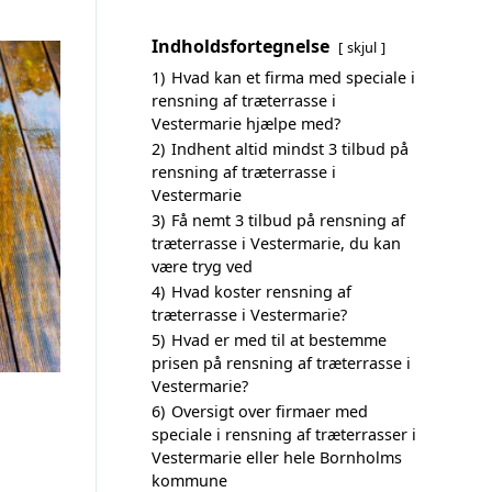
Indholdsfortegnelse
skjul
1)
Hvad kan et firma med speciale i
rensning af træterrasse i
Vestermarie hjælpe med?
2)
Indhent altid mindst 3 tilbud på
rensning af træterrasse i
Vestermarie
3)
Få nemt 3 tilbud på rensning af
træterrasse i Vestermarie, du kan
være tryg ved
4)
Hvad koster rensning af
træterrasse i Vestermarie?
5)
Hvad er med til at bestemme
prisen på rensning af træterrasse i
Vestermarie?
6)
Oversigt over firmaer med
speciale i rensning af træterrasser i
Vestermarie eller hele Bornholms
kommune