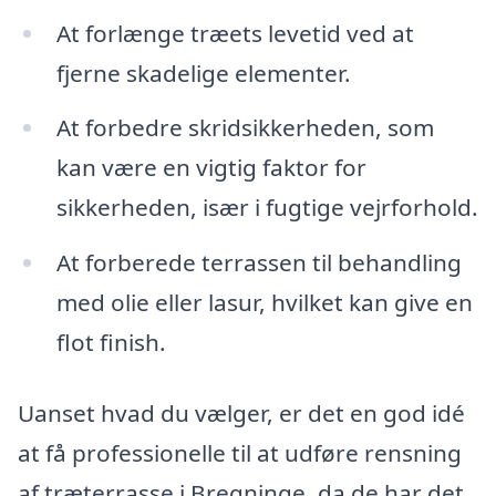
At forlænge træets levetid ved at
fjerne skadelige elementer.
At forbedre skridsikkerheden, som
kan være en vigtig faktor for
sikkerheden, især i fugtige vejrforhold.
At forberede terrassen til behandling
med olie eller lasur, hvilket kan give en
flot finish.
Uanset hvad du vælger, er det en god idé
at få professionelle til at udføre rensning
af træterrasse i Bregninge, da de har det