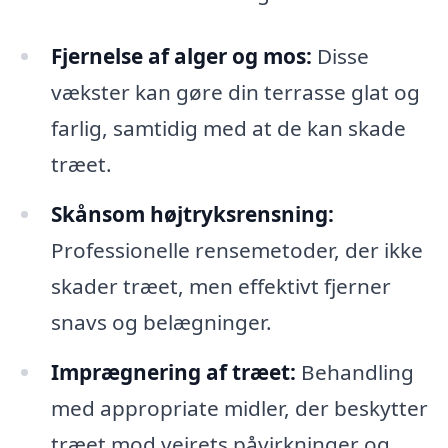
Fjernelse af alger og mos:
Disse
vækster kan gøre din terrasse glat og
farlig, samtidig med at de kan skade
træet.
Skånsom højtryksrensning:
Professionelle rensemetoder, der ikke
skader træet, men effektivt fjerner
snavs og belægninger.
Imprægnering af træet:
Behandling
med appropriate midler, der beskytter
træet mod vejrets påvirkninger og