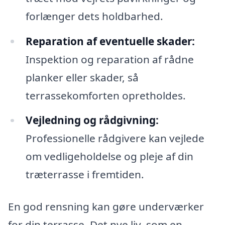
forlænger dets holdbarhed.
Reparation af eventuelle skader:
Inspektion og reparation af rådne
planker eller skader, så
terrassekomforten opretholdes.
Vejledning og rådgivning:
Professionelle rådgivere kan vejlede
om vedligeholdelse og pleje af din
træterrasse i fremtiden.
En god rensning kan gøre underværker
for din terrasse. Det nye liv, som en