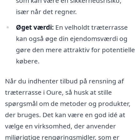
som kan være en sikkerhedsrisiko,
især når det regner.
Øget værdi:
En velholdt træterrasse
kan også øge din ejendomsværdi og
gøre den mere attraktiv for potentielle
købere.
Når du indhenter tilbud på rensning af
træterrasse i Oure, så husk at stille
spørgsmål om de metoder og produkter,
der bruges. Det kan være en god idé at
vælge en virksomhed, der anvender
miljørigtige rengøringsmidler, som er