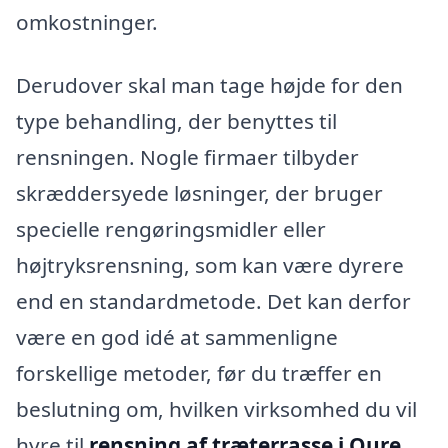
omkostninger.
Derudover skal man tage højde for den
type behandling, der benyttes til
rensningen. Nogle firmaer tilbyder
skræddersyede løsninger, der bruger
specielle rengøringsmidler eller
højtryksrensning, som kan være dyrere
end en standardmetode. Det kan derfor
være en god idé at sammenligne
forskellige metoder, før du træffer en
beslutning om, hvilken virksomhed du vil
hyre til
rensning af træterrasse i Oure
.