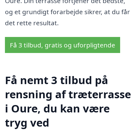
Oure. Din terrasse fortjener det bedste,
og et grundigt forarbejde sikrer, at du får
det rette resultat.
Få 3 tilbud, gratis og uforpligtende
Få nemt 3 tilbud på
rensning af træterrasse
i Oure, du kan være
tryg ved