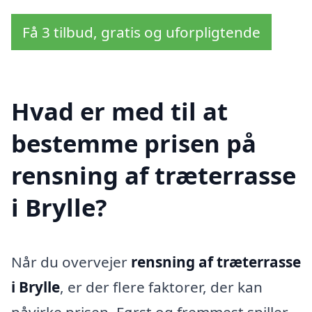
Få 3 tilbud, gratis og uforpligtende
Hvad er med til at
bestemme prisen på
rensning af træterrasse
i Brylle?
Når du overvejer
rensning af træterrasse
i Brylle
, er der flere faktorer, der kan
påvirke prisen. Først og fremmest spiller