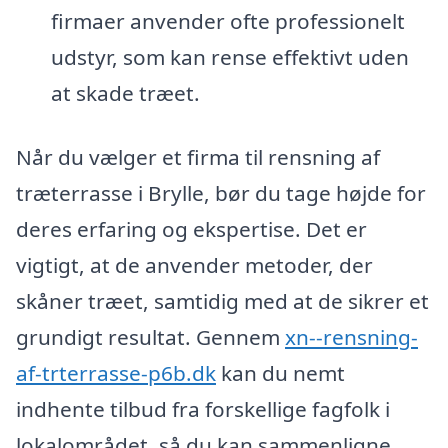
firmaer anvender ofte professionelt
udstyr, som kan rense effektivt uden
at skade træet.
Når du vælger et firma til rensning af
træterrasse i Brylle, bør du tage højde for
deres erfaring og ekspertise. Det er
vigtigt, at de anvender metoder, der
skåner træet, samtidig med at de sikrer et
grundigt resultat. Gennem
xn--rensning-
af-trterrasse-p6b.dk
kan du nemt
indhente tilbud fra forskellige fagfolk i
lokalområdet, så du kan sammenligne