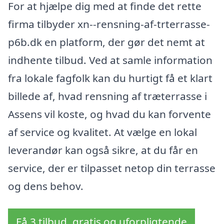
For at hjælpe dig med at finde det rette
firma tilbyder xn--rensning-af-trterrasse-
p6b.dk en platform, der gør det nemt at
indhente tilbud. Ved at samle information
fra lokale fagfolk kan du hurtigt få et klart
billede af, hvad rensning af træterrasse i
Assens vil koste, og hvad du kan forvente
af service og kvalitet. At vælge en lokal
leverandør kan også sikre, at du får en
service, der er tilpasset netop din terrasse
og dens behov.
Få 3 tilbud, gratis og uforpligtende