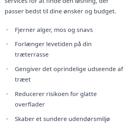
services for at finde den løsning, der
passer bedst til dine ønsker og budget.
Fjerner alger, mos og snavs
Forlænger levetiden på din
træterrasse
Gengiver det oprindelige udseende af
træet
Reducerer risikoen for glatte
overflader
Skaber et sundere udendørsmiljø