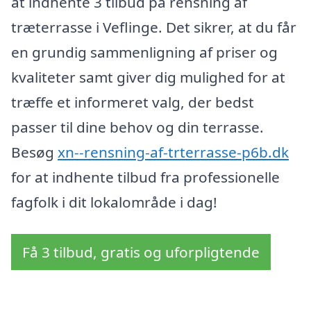
at indhente 3 tilbud på rensning af
træterrasse i Veflinge. Det sikrer, at du får
en grundig sammenligning af priser og
kvaliteter samt giver dig mulighed for at
træffe et informeret valg, der bedst
passer til dine behov og din terrasse.
Besøg
xn--rensning-af-trterrasse-p6b.dk
for at indhente tilbud fra professionelle
fagfolk i dit lokalområde i dag!
Få 3 tilbud, gratis og uforpligtende