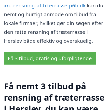
xn--rensning-af-trterrasse-p6b.dk
kan du
nemt og hurtigt anmode om tilbud fra
lokale firmaer, hvilket gør din søgen efter
den rette rensning af træterrasse i
Herslev både effektiv og overskuelig.
Få 3 tilbud, gratis og uforpligtende
Få nemt 3 tilbud på
rensning af træterrasse
i Herslev, du kan være