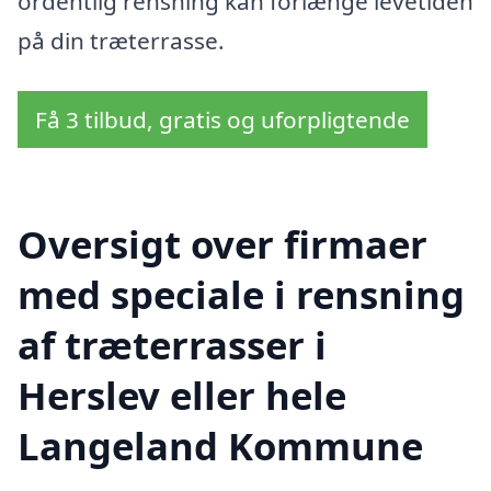
ordentlig rensning kan forlænge levetiden
på din træterrasse.
Få 3 tilbud, gratis og uforpligtende
Oversigt over firmaer
med speciale i rensning
af træterrasser i
Herslev eller hele
Langeland Kommune