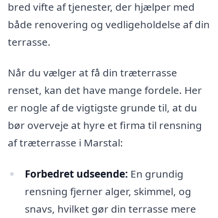
bred vifte af tjenester, der hjælper med
både renovering og vedligeholdelse af din
terrasse.
Når du vælger at få din træterrasse
renset, kan det have mange fordele. Her
er nogle af de vigtigste grunde til, at du
bør overveje at hyre et firma til rensning
af træterrasse i Marstal:
Forbedret udseende:
En grundig
rensning fjerner alger, skimmel, og
snavs, hvilket gør din terrasse mere