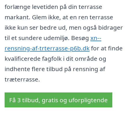
forlænge levetiden på din terrasse
markant. Glem ikke, at en ren terrasse
ikke kun ser bedre ud, men også bidrager
til et sundere udemiljø. Besøg
xn--
rensning-af-trterrasse-p6b.dk
for at finde
kvalificerede fagfolk i dit område og
indhente flere tilbud på rensning af
træterrasse.
Få 3 tilbud, gratis og uforpligtende