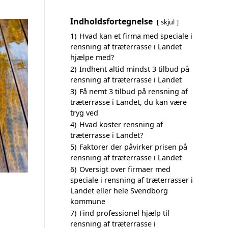
Indholdsfortegnelse
skjul
1)
Hvad kan et firma med speciale i
rensning af træterrasse i Landet
hjælpe med?
2)
Indhent altid mindst 3 tilbud på
rensning af træterrasse i Landet
3)
Få nemt 3 tilbud på rensning af
træterrasse i Landet, du kan være
tryg ved
4)
Hvad koster rensning af
træterrasse i Landet?
5)
Faktorer der påvirker prisen på
rensning af træterrasse i Landet
6)
Oversigt over firmaer med
speciale i rensning af træterrasser i
Landet eller hele Svendborg
kommune
7)
Find professionel hjælp til
rensning af træterrasse i