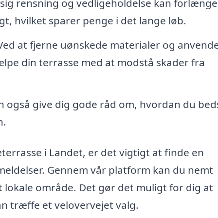
g rensning og vedligeholdelse kan forlænge
t, hvilket sparer penge i det lange løb.
ed at fjerne uønskede materialer og anvend
lpe din terrasse med at modstå skader fra
n også give dig gode råd om, hvordan du bed
n.
terrasse i Landet, er det vigtigt at finde en
nmeldelser. Gennem vår platform kan du nemt
dit lokale område. Det gør det muligt for dig at
n træffe et velovervejet valg.