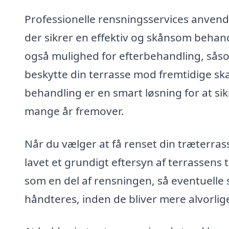
Professionelle rensningsservices anvende
der sikrer en effektiv og skånsom behandl
også mulighed for efterbehandling, såsom
beskytte din terrasse mod fremtidige s
behandling er en smart løsning for at sik
mange år fremover.
Når du vælger at få renset din træterras
lavet et grundigt eftersyn af terrassens 
som en del af rensningen, så eventuelle 
håndteres, inden de bliver mere alvorlig