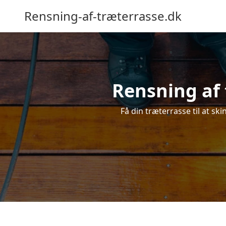
Rensning-af-træterrasse.dk
Rensning af 
Få din træterrasse til at ski