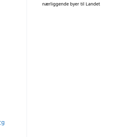
nærliggende byer til Landet
rg