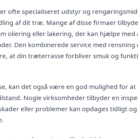
r ofte specialiseret udstyr og rengøringsmidl
ing af dit træ. Mange af disse firmaer tilbyd
 oliering eller lakering, der kan hjælpe med 
kader. Den kombinerede service med rensning
re, at din træterrasse forbliver smuk og funkti
se, kan det også være en god mulighed for at 
tilstand. Nogle virksomheder tilbyder en inspe
skader eller problemer kan opdages tidligt og
e.