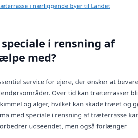
træterrasse i nærliggende byer til Landet
speciale i rensning af
hjælpe med?
sentiel service for ejere, der ønsker at bevar
ndørsområder. Over tid kan træterrasser bl
 skimmel og alger, hvilket kan skade træet og 
irma med speciale i rensning af træterrasse ka
ot forbedrer udseendet, men også forlænger