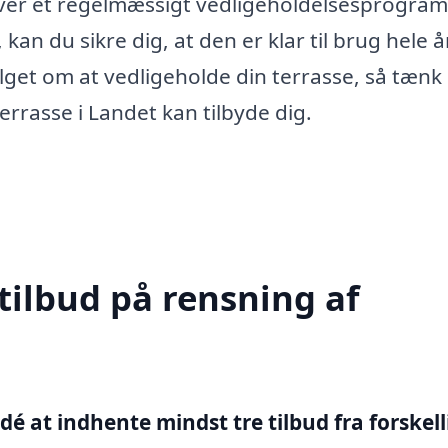
æver et regelmæssigt vedligeholdelsesprogram
kan du sikre dig, at den er klar til brug hele å
lget om at vedligeholde din terrasse, så tænk
errasse i Landet kan tilbyde dig.
tilbud på rensning af
 idé at indhente mindst tre tilbud fra forskel