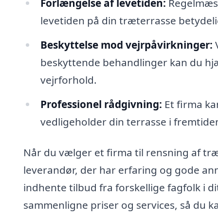
Forlængelse af levetiden:
Regelmæssi
levetiden på din træterrasse betydelig
Beskyttelse mod vejrpåvirkninger:
V
beskyttende behandlinger kan du hjæ
vejrforhold.
Professionel rådgivning:
Et firma ka
vedligeholder din terrasse i fremtide
Når du vælger et firma til rensning af træ
leverandør, der har erfaring og gode a
indhente tilbud fra forskellige fagfolk i 
sammenligne priser og services, så du ka