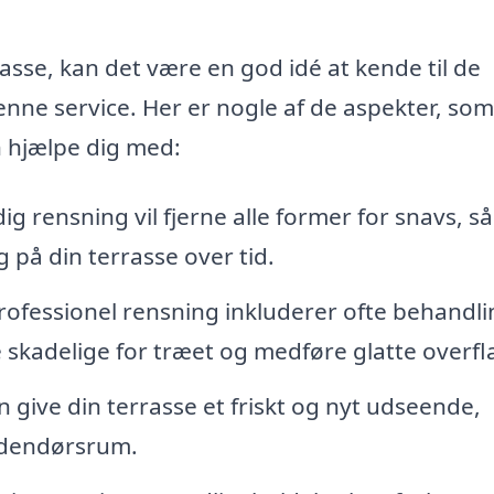
asse, kan det være en god idé at kende til de
nne service. Her er nogle af de aspekter, so
n hjælpe dig med:
g rensning vil fjerne alle former for snavs, 
 på din terrasse over tid.
ofessionel rensning inkluderer ofte behandli
skadelige for træet og medføre glatte overfl
give din terrasse et friskt og nyt udseende,
udendørsrum.