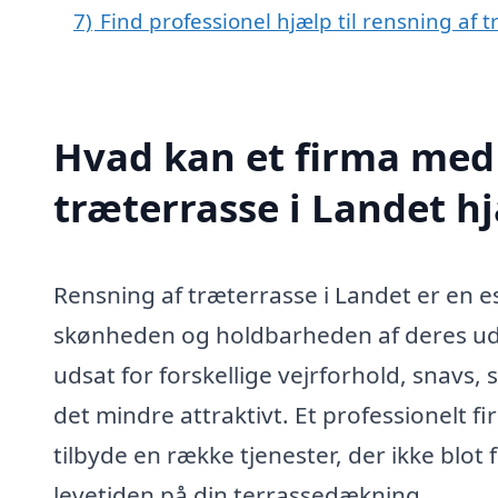
7)
Find professionel hjælp til rensning af 
Hvad kan et firma med 
træterrasse i Landet 
Rensning af træterrasse i Landet er en es
skønheden og holdbarheden af deres ude
udsat for forskellige vejrforhold, snavs,
det mindre attraktivt. Et professionelt f
tilbyde en række tjenester, der ikke bl
levetiden på din terrassedækning.