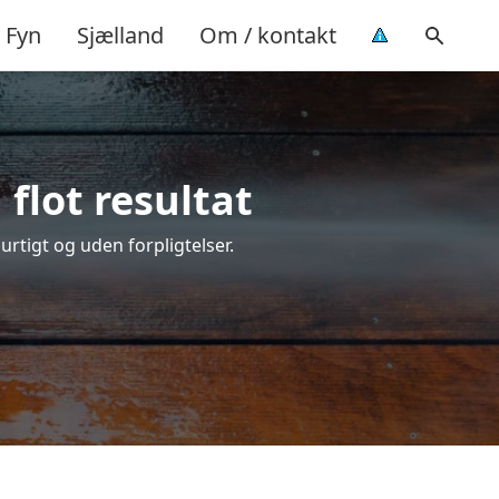
Fyn
Sjælland
Om / kontakt
flot resultat
hurtigt og uden forpligtelser.