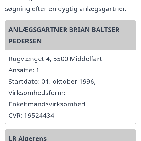
søgning efter en dygtig anlægsgartner.
ANLÆGSGARTNER BRIAN BALTSER
PEDERSEN
Rugvænget 4, 5500 Middelfart
Ansatte: 1
Startdato: 01. oktober 1996,
Virksomhedsform:
Enkeltmandsvirksomhed
CVR: 19524434
LR Algerens