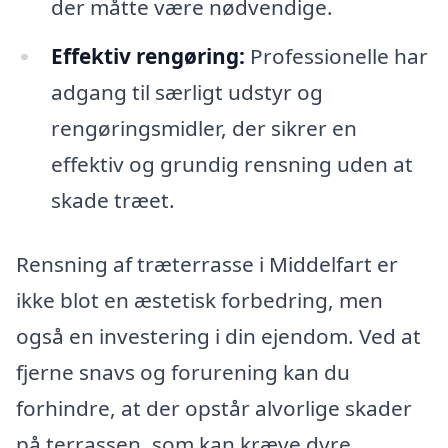
der måtte være nødvendige.
Effektiv rengøring:
Professionelle har
adgang til særligt udstyr og
rengøringsmidler, der sikrer en
effektiv og grundig rensning uden at
skade træet.
Rensning af træterrasse i Middelfart er
ikke blot en æstetisk forbedring, men
også en investering i din ejendom. Ved at
fjerne snavs og forurening kan du
forhindre, at der opstår alvorlige skader
på terrassen, som kan kræve dyre