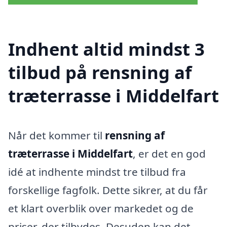
Indhent altid mindst 3
tilbud på rensning af
træterrasse i Middelfart
Når det kommer til
rensning af
træterrasse i Middelfart
, er det en god
idé at indhente mindst tre tilbud fra
forskellige fagfolk. Dette sikrer, at du får
et klart overblik over markedet og de
priser, der tilbydes. Desuden kan det