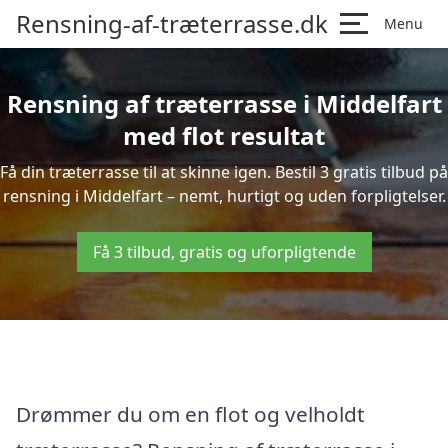
Rensning-af-træterrasse.dk
Menu
Rensning af træterrasse i Middelfart
med flot resultat
Få din træterrasse til at skinne igen. Bestil 3 gratis tilbud på
rensning i Middelfart – nemt, hurtigt og uden forpligtelser.
Få 3 tilbud, gratis og uforpligtende
Drømmer du om en flot og velholdt