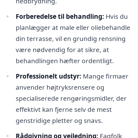
nedbrydning.
Forberedelse til behandling:
Hvis du
planlægger at male eller oliebehandle
din terrasse, vil en grundig rensning
være nødvendig for at sikre, at
behandlingen hæfter ordentligt.
Professionelt udstyr:
Mange firmaer
anvender højtryksrensere og
specialiserede rengøringsmidler, der
effektivt kan fjerne selv de mest
genstridige pletter og snavs.
Rådgivning og vejledning:
Fagfolk