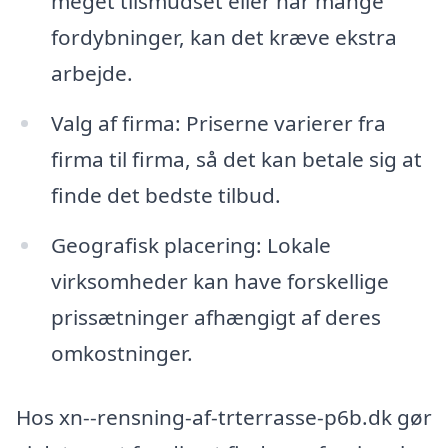
meget tilsmudset eller har mange
fordybninger, kan det kræve ekstra
arbejde.
Valg af firma: Priserne varierer fra
firma til firma, så det kan betale sig at
finde det bedste tilbud.
Geografisk placering: Lokale
virksomheder kan have forskellige
prissætninger afhængigt af deres
omkostninger.
Hos xn--rensning-af-trterrasse-p6b.dk gør