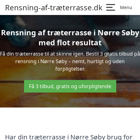
Rensning-af-træterrasse.dk
Menu
Rensning af træterrasse i Nørre Søby
med flot resultat
Få din træterrasse til at skinne igen. Bestil 3 gratis tilbud på
rensning i Nørre Søby – nemt, hurtigt og uden
forpligtelser.
Få 3 tilbud, gratis og uforpligtende
Har din træterrasse i Nørre Søby brug for