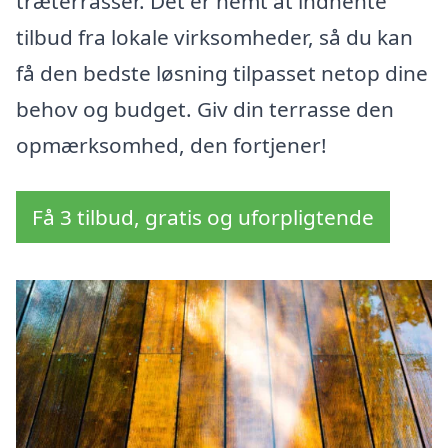
træterrasser. Det er nemt at indhente
tilbud fra lokale virksomheder, så du kan
få den bedste løsning tilpasset netop dine
behov og budget. Giv din terrasse den
opmærksomhed, den fortjener!
Få 3 tilbud, gratis og uforpligtende