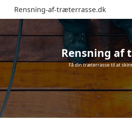
Rensning-af-træterrasse.dk
Rensning af t
Få din træterrasse til at ski