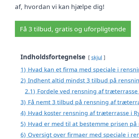
af, hvordan vi kan hjælpe dig!
Få 3 tilbud, gratis og uforpligtende
Indholdsfortegnelse
skjul
1)
Hvad kan et firma med speciale i rensn
2)
Indhent altid mindst 3 tilbud på rensni
2.1)
Fordele ved rensning af træterrasse
3)
Få nemt 3 tilbud på rensning af træterr
4)
Hvad koster rensning af træterrasse i 
5)
Hvad er med til at bestemme prisen på 
6)
Oversigt over firmaer med speciale i ren