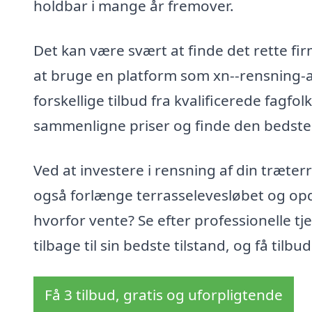
holdbar i mange år fremover.
Det kan være svært at finde det rette fi
at bruge en platform som xn--rensning-a
forskellige tilbud fra kvalificerede fagfol
sammenligne priser og finde den bedste l
Ved at investere i rensning af din træte
også forlænge terrasselevesløbet og o
hvorfor vente? Se efter professionelle t
tilbage til sin bedste tilstand, og få tilbu
Få 3 tilbud, gratis og uforpligtende