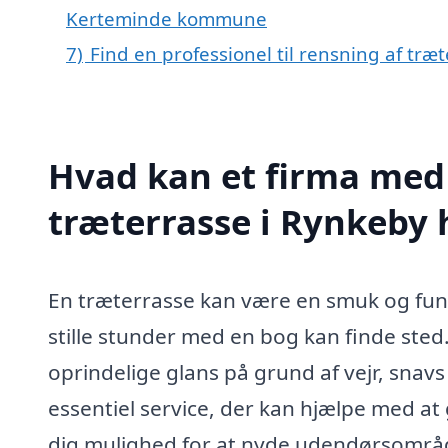
Kerteminde kommune
7)
Find en professionel til rensning af tr
Hvad kan et firma med 
træterrasse i Rynkeby
En træterrasse kan være en smuk og funkti
stille stunder med en bog kan finde sted.
oprindelige glans på grund af vejr, snavs
essentiel service, der kan hjælpe med at g
dig mulighed for at nyde udendørsområd