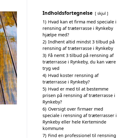
Indholdsfortegnelse
skjul
1)
Hvad kan et firma med speciale i
rensning af træterrasse i Rynkeby
hjælpe med?
2)
Indhent altid mindst 3 tilbud på
rensning af træterrasse i Rynkeby
3)
Få nemt 3 tilbud på rensning af
træterrasse i Rynkeby, du kan være
tryg ved
4)
Hvad koster rensning af
træterrasse i Rynkeby?
5)
Hvad er med til at bestemme
prisen på rensning af træterrasse i
Rynkeby?
6)
Oversigt over firmaer med
speciale i rensning af træterrasser i
Rynkeby eller hele Kerteminde
kommune
7)
Find en professionel til rensning