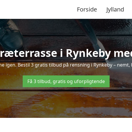
Forside
Jylland
ræterrasse i Rynkeby med
nne igen. Bestil 3 gratis tilbud på rensning i Rynkeby – nemt, 
Få 3 tilbud, gratis og uforpligtende