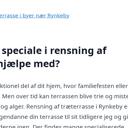
æterrasse i byer nær Rynkeby
speciale i rensning af
 hjælpe med?
onel del af dit hjem, hvor familiefesten elle
 Men over tid kan terrassen blive trie og miste
 og alger. Rensning af træterrasse i Rynkeby e
endanne din terrasse til sit tidligere jeg og g
erne igen. Der findes mange specialiserede