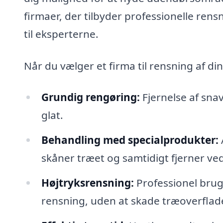
firmaer, der tilbyder professionelle ren
til eksperterne.
Når du vælger et firma til rensning af di
Grundig rengøring:
Fjernelse af snav
glat.
Behandling med specialprodukter:
skåner træet og samtidigt fjerner v
Højtryksrensning:
Professionel brug
rensning, uden at skade træoverflad