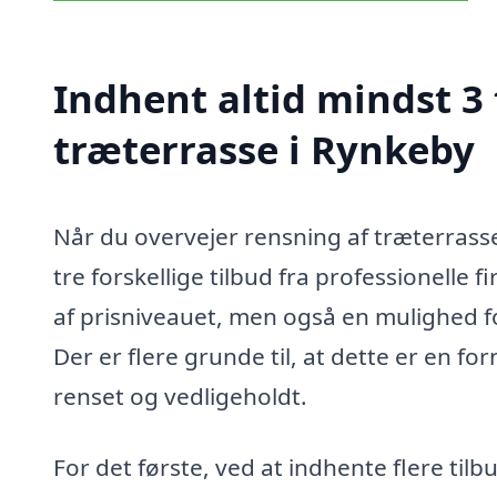
Indhent altid mindst 3 
træterrasse i Rynkeby
Når du overvejer rensning af træterrasse
tre forskellige tilbud fra professionelle f
af prisniveauet, men også en mulighed for
Der er flere grunde til, at dette er en for
renset og vedligeholdt.
For det første, ved at indhente flere til