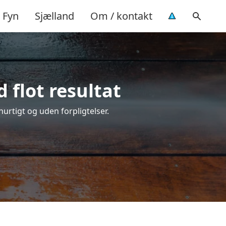
Fyn
Sjælland
Om / kontakt
 flot resultat
hurtigt og uden forpligtelser.