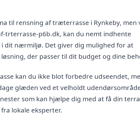
rma til rensning af træterrasse i Rynkeby, men
f-trterrasse-p6b.dk, kan du nemt indhente
k i dit nærmiljø. Det giver dig mulighed for at
øsning, der passer til dit budget og dine beh
rrasse kan du ikke blot forbedre udseendet, m
pdage glæden ved et velholdt udendørsområde
jenester som kan hjælpe dig med at få din terr
d fra lokale eksperter.