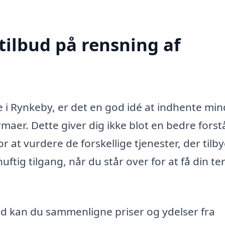
tilbud på rensning af
 i Rynkeby, er det en god idé at indhente min
irmaer. Dette giver dig ikke blot en bedre forst
 at vurdere de forskellige tjenester, der tilb
nuftig tilgang, når du står over for at få din te
bud kan du sammenligne priser og ydelser fra