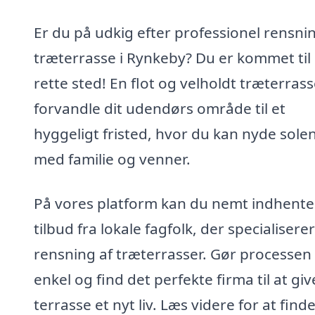
Er du på udkig efter professionel rensnin
træterrasse i Rynkeby? Du er kommet til
rette sted! En flot og velholdt træterras
forvandle dit udendørs område til et
hyggeligt fristed, hvor du kan nyde sole
med familie og venner.
På vores platform kan du nemt indhente
tilbud fra lokale fagfolk, der specialiserer 
rensning af træterrasser. Gør processen
enkel og find det perfekte firma til at giv
terrasse et nyt liv. Læs videre for at find