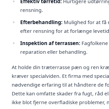
Effektiv tørretid:
Hurtigere udtørring
rensning.
Efterbehandling:
Mulighed for at få
efter rensning for at forlænge leveti
Inspektion af terrassen:
Fagfolkene 
reparation eller behandling.
At holde din træterrasse pæn og ren kr
kræver specialviden. Et firma med specia
nødvendige erfaring til at håndtere de fo
Dette kan omfatte skader fra fugt, råd el
ikke blot fjerne overfladiske problemer, 