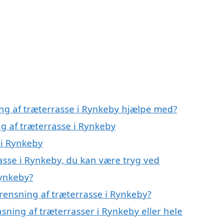
ing af træterrasse i Rynkeby hjælpe med?
ng af træterrasse i Rynkeby
 i Rynkeby
asse i Rynkeby, du kan være tryg ved
Rynkeby?
rensning af træterrasse i Rynkeby?
sning af træterrasser i Rynkeby eller hele