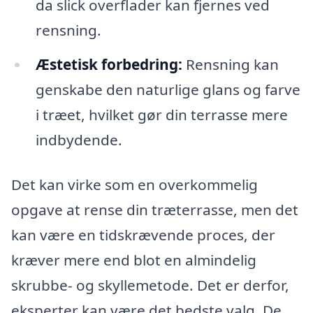
da slick overflader kan fjernes ved
rensning.
Æstetisk forbedring:
Rensning kan
genskabe den naturlige glans og farve
i træet, hvilket gør din terrasse mere
indbydende.
Det kan virke som en overkommelig
opgave at rense din træterrasse, men det
kan være en tidskrævende proces, der
kræver mere end blot en almindelig
skrubbe- og skyllemetode. Det er derfor,
eksperter kan være det bedste valg. De