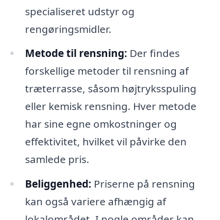
specialiseret udstyr og
rengøringsmidler.
Metode til rensning:
Der findes
forskellige metoder til rensning af
træterrasse, såsom højtryksspuling
eller kemisk rensning. Hver metode
har sine egne omkostninger og
effektivitet, hvilket vil påvirke den
samlede pris.
Beliggenhed:
Priserne på rensning
kan også variere afhængig af
lokalområdet. I nogle områder kan