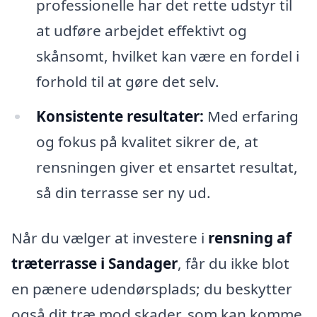
professionelle har det rette udstyr til
at udføre arbejdet effektivt og
skånsomt, hvilket kan være en fordel i
forhold til at gøre det selv.
Konsistente resultater:
Med erfaring
og fokus på kvalitet sikrer de, at
rensningen giver et ensartet resultat,
så din terrasse ser ny ud.
Når du vælger at investere i
rensning af
træterrasse i Sandager
, får du ikke blot
en pænere udendørsplads; du beskytter
også dit træ mod skader, som kan komme