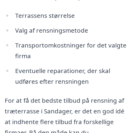
Terrassens størrelse
Valg af rensningsmetode
Transportomkostninger for det valgte
firma
Eventuelle reparationer, der skal
udføres efter rensningen
For at få det bedste tilbud på rensning af
træterrasse i Sandager, er det en god idé
at indhente flere tilbud fra forskellige
firmaer. På den måde kan du