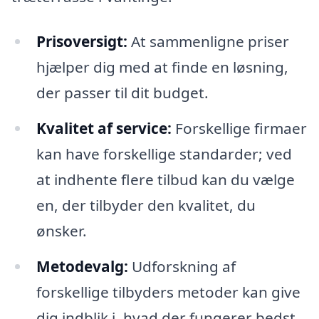
Prisoversigt:
At sammenligne priser
hjælper dig med at finde en løsning,
der passer til dit budget.
Kvalitet af service:
Forskellige firmaer
kan have forskellige standarder; ved
at indhente flere tilbud kan du vælge
en, der tilbyder den kvalitet, du
ønsker.
Metodevalg:
Udforskning af
forskellige tilbyders metoder kan give
dig indblik i, hvad der fungerer bedst