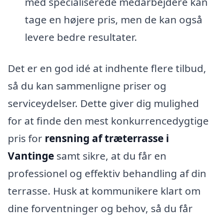
med specialiserede medarbejdere kan
tage en højere pris, men de kan også
levere bedre resultater.
Det er en god idé at indhente flere tilbud,
så du kan sammenligne priser og
serviceydelser. Dette giver dig mulighed
for at finde den mest konkurrencedygtige
pris for
rensning af træterrasse i
Vantinge
samt sikre, at du får en
professionel og effektiv behandling af din
terrasse. Husk at kommunikere klart om
dine forventninger og behov, så du får