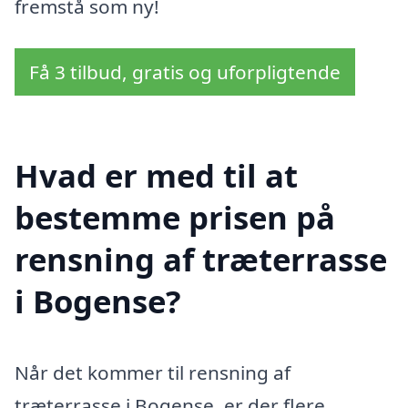
fremstå som ny!
Få 3 tilbud, gratis og uforpligtende
Hvad er med til at
bestemme prisen på
rensning af træterrasse
i Bogense?
Når det kommer til rensning af
træterrasse i Bogense, er der flere