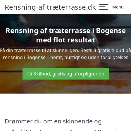
Rensning-af-træterrasse.dk
Menu
Rensning af træterrasse i Bogense
med flot resultat
Få din træterrasse til at skinne igen. Bestil 3 gratis tilbud på
rensning i Bogense – nemt, hurtigt og uden forpligtelser.
Få 3 tilbud, gratis og uforpligtende
Drømmer du om en skinnende og