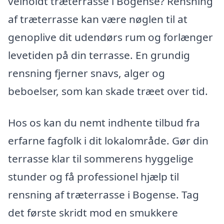
velholdt træterrasse i Bogense? Rensning
af træterrasse kan være nøglen til at
genoplive dit udendørs rum og forlænger
levetiden på din terrasse. En grundig
rensning fjerner snavs, alger og
beboelser, som kan skade træet over tid.
Hos os kan du nemt indhente tilbud fra
erfarne fagfolk i dit lokalområde. Gør din
terrasse klar til sommerens hyggelige
stunder og få professionel hjælp til
rensning af træterrasse i Bogense. Tag
det første skridt mod en smukkere