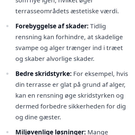
som nye igen, hvilket øger
terrasseområdets æstetiske værdi.
Forebyggelse af skader:
Tidlig
rensning kan forhindre, at skadelige
svampe og alger trænger ind i træet
og skaber alvorlige skader.
Bedre skridstyrke:
For eksempel, hvis
din terrasse er glat på grund af alger,
kan en rensning øge skridstyrken og
dermed forbedre sikkerheden for dig
og dine gæster.
Miljøvenlige løsninger:
Mange