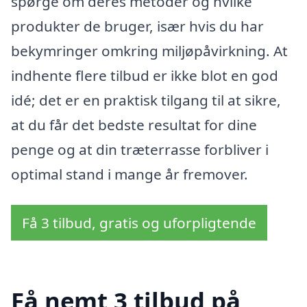
spørge om deres metoder og hvilke
produkter de bruger, især hvis du har
bekymringer omkring miljøpåvirkning. At
indhente flere tilbud er ikke blot en god
idé; det er en praktisk tilgang til at sikre,
at du får det bedste resultat for dine
penge og at din træterrasse forbliver i
optimal stand i mange år fremover.
Få 3 tilbud, gratis og uforpligtende
Få nemt 3 tilbud på