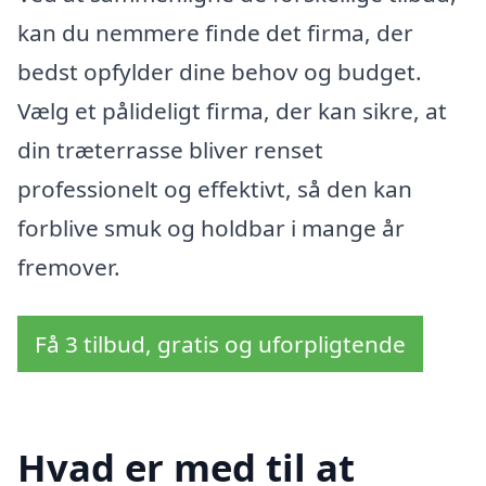
kan du nemmere finde det firma, der
bedst opfylder dine behov og budget.
Vælg et pålideligt firma, der kan sikre, at
din træterrasse bliver renset
professionelt og effektivt, så den kan
forblive smuk og holdbar i mange år
fremover.
Få 3 tilbud, gratis og uforpligtende
Hvad er med til at