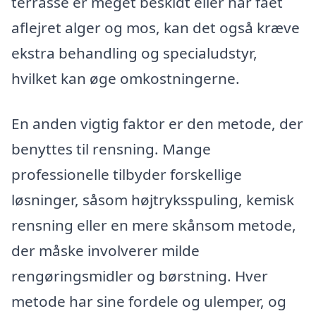
terrasse er meget beskidt eller har fået
aflejret alger og mos, kan det også kræve
ekstra behandling og specialudstyr,
hvilket kan øge omkostningerne.
En anden vigtig faktor er den metode, der
benyttes til rensning. Mange
professionelle tilbyder forskellige
løsninger, såsom højtryksspuling, kemisk
rensning eller en mere skånsom metode,
der måske involverer milde
rengøringsmidler og børstning. Hver
metode har sine fordele og ulemper, og