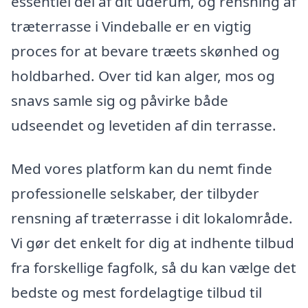
essentiel del af dit uderum, og rensning af
træterrasse i Vindeballe er en vigtig
proces for at bevare træets skønhed og
holdbarhed. Over tid kan alger, mos og
snavs samle sig og påvirke både
udseendet og levetiden af din terrasse.
Med vores platform kan du nemt finde
professionelle selskaber, der tilbyder
rensning af træterrasse i dit lokalområde.
Vi gør det enkelt for dig at indhente tilbud
fra forskellige fagfolk, så du kan vælge det
bedste og mest fordelagtige tilbud til