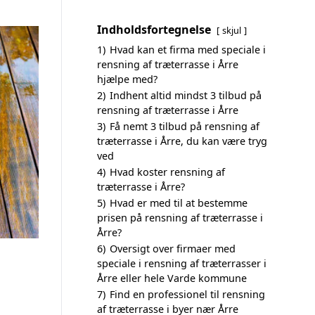
Indholdsfortegnelse
skjul
1)
Hvad kan et firma med speciale i
rensning af træterrasse i Årre
hjælpe med?
2)
Indhent altid mindst 3 tilbud på
rensning af træterrasse i Årre
3)
Få nemt 3 tilbud på rensning af
træterrasse i Årre, du kan være tryg
ved
4)
Hvad koster rensning af
træterrasse i Årre?
5)
Hvad er med til at bestemme
prisen på rensning af træterrasse i
Årre?
6)
Oversigt over firmaer med
speciale i rensning af træterrasser i
Årre eller hele Varde kommune
7)
Find en professionel til rensning
af træterrasse i byer nær Årre