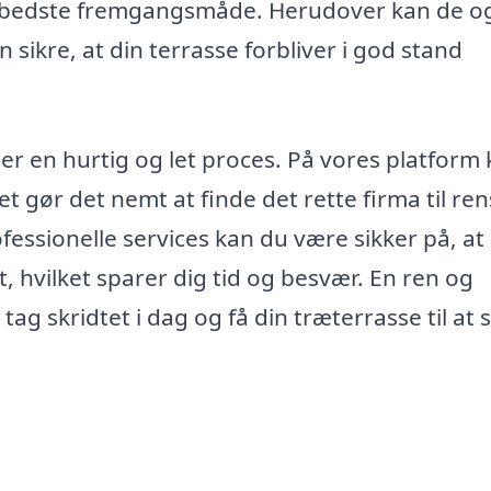
en bedste fremgangsmåde. Herudover kan de o
 sikre, at din terrasse forbliver i god stand
r er en hurtig og let proces. På vores platform
t gør det nemt at finde det rette firma til re
fessionelle services kan du være sikker på, at
t, hvilket sparer dig tid og besvær. En ren og
tag skridtet i dag og få din træterrasse til at s