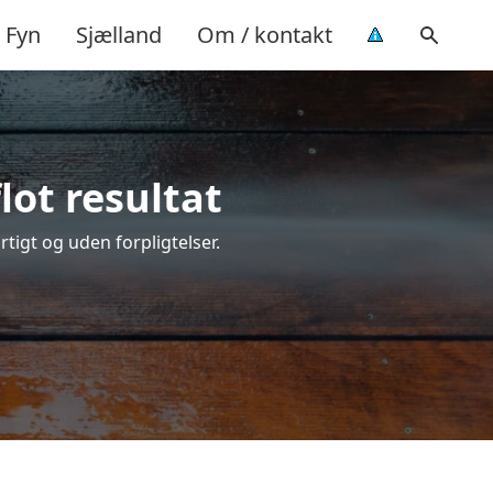
Fyn
Sjælland
Om / kontakt
lot resultat
urtigt og uden forpligtelser.