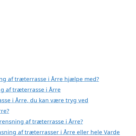
ng af træterrasse i Årre hjælpe med?
g af træterrasse i Årre
asse i Årre, du kan være tryg ved
rre?
ensning af træterrasse i Årre?
sning af træterrasser i Årre eller hele Varde