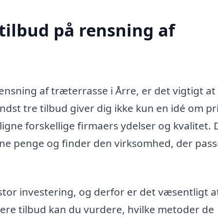
tilbud på rensning af
ensning af træterrasse i Årre, er det vigtigt at
 mindst tre tilbud giver dig ikke kun en idé om pr
ne forskellige firmaers ydelser og kvalitet. 
 dine penge og finder den virksomhed, der pass
tor investering, og derfor er det væsentligt a
flere tilbud kan du vurdere, hvilke metoder de