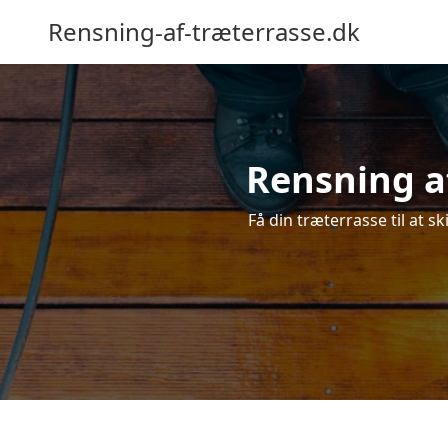
Rensning-af-træterrasse.dk
Rensning af
Få din træterrasse til at sk