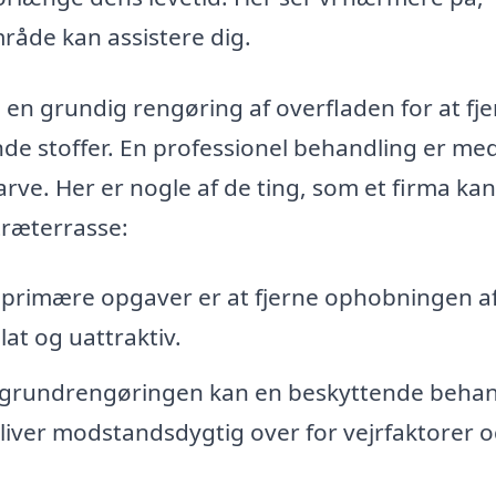
råde kan assistere dig.
en grundig rengøring af overfladen for at fj
e stoffer. En professionel behandling er med 
rve. Her er nogle af de ting, som et firma kan
træterrasse:
 primære opgaver er at fjerne ophobningen af
lat og uattraktiv.
 grundrengøringen kan en beskyttende behan
rbliver modstandsdygtig over for vejrfaktorer 