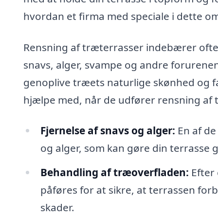
hvordan et firma med speciale i dette om
Rensning af træterrasser indebærer ofte 
snavs, alger, svampe og andre forurenend
genoplive træets naturlige skønhed og fa
hjælpe med, når de udfører rensning af 
Fjernelse af snavs og alger:
En af de
og alger, som kan gøre din terrasse g
Behandling af træoverfladen:
Efter
påføres for at sikre, at terrassen fo
skader.