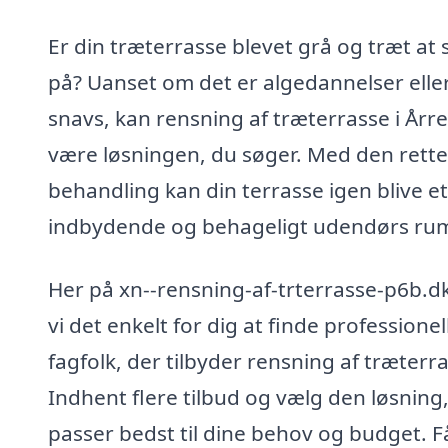
Er din træterrasse blevet grå og træt at 
på? Uanset om det er algedannelser elle
snavs, kan rensning af træterrasse i Årre
være løsningen, du søger. Med den rette
behandling kan din terrasse igen blive et
indbydende og behageligt udendørs ru
Her på xn--rensning-af-trterrasse-p6b.d
vi det enkelt for dig at finde professionel
fagfolk, der tilbyder rensning af træterr
Indhent flere tilbud og vælg den løsning
passer bedst til dine behov og budget. F