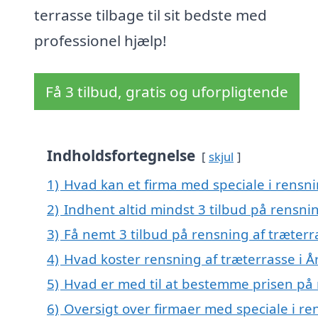
terrasse tilbage til sit bedste med
professionel hjælp!
Få 3 tilbud, gratis og uforpligtende
Indholdsfortegnelse
skjul
1)
Hvad kan et firma med speciale i rensni
2)
Indhent altid mindst 3 tilbud på rensnin
3)
Få nemt 3 tilbud på rensning af træterr
4)
Hvad koster rensning af træterrasse i Å
5)
Hvad er med til at bestemme prisen på r
6)
Oversigt over firmaer med speciale i ren