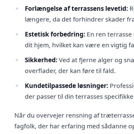
Forlængelse af terrassens levetid:
Re
længere, da det forhindrer skader fr
Estetisk forbedring:
En ren terrasse s
dit hjem, hvilket kan være en vigtig f
Sikkerhed:
Ved at fjerne alger og sn
overflader, der kan føre til fald.
Kundetilpassede løsninger:
Professi
der passer til din terrasses specifikk
Når du overvejer rensning af træterrasse
fagfolk, der har erfaring med sådanne op