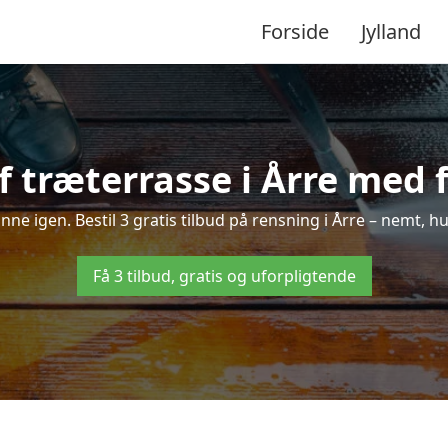
Forside
Jylland
 træterrasse i Årre med f
inne igen. Bestil 3 gratis tilbud på rensning i Årre – nemt, h
Få 3 tilbud, gratis og uforpligtende