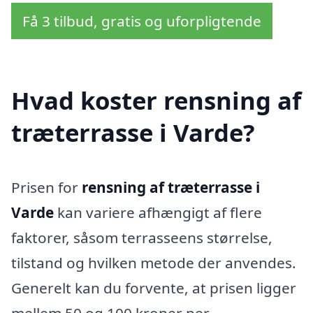
Få 3 tilbud, gratis og uforpligtende
Hvad koster rensning af
træterrasse i Varde?
Prisen for
rensning af træterrasse i
Varde
kan variere afhængigt af flere
faktorer, såsom terrasseens størrelse,
tilstand og hvilken metode der anvendes.
Generelt kan du forvente, at prisen ligger
mellem 50 og 100 kroner per