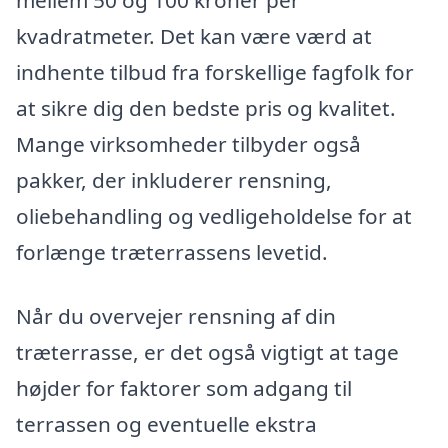
kvadratmeter. Det kan være værd at
indhente tilbud fra forskellige fagfolk for
at sikre dig den bedste pris og kvalitet.
Mange virksomheder tilbyder også
pakker, der inkluderer rensning,
oliebehandling og vedligeholdelse for at
forlænge træterrassens levetid.
Når du overvejer rensning af din
træterrasse, er det også vigtigt at tage
højder for faktorer som adgang til
terrassen og eventuelle ekstra