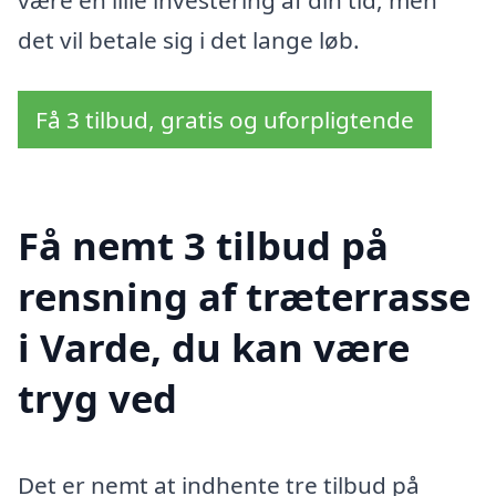
være en lille investering af din tid, men
det vil betale sig i det lange løb.
Få 3 tilbud, gratis og uforpligtende
Få nemt 3 tilbud på
rensning af træterrasse
i Varde, du kan være
tryg ved
Det er nemt at indhente tre tilbud på