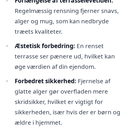
Forlængelse af terrasselevetiden:
Regelmæssig rensning fjerner snavs,
alger og mug, som kan nedbryde
træets kvaliteter.
Æstetisk forbedring:
En renset
terrasse ser pænere ud, hvilket kan
øge værdien af din ejendom.
Forbedret sikkerhed:
Fjernelse af
glatte alger gør overfladen mere
skridsikker, hvilket er vigtigt for
sikkerheden, især hvis der er børn og
ældre i hjemmet.