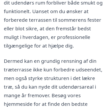
dit udendørs rum forbliver både smukt og
funktionelt. Uanset om du ønsker at
forberede terrassen til sommerens fester
eller blot sikre, at den fremstår bedst
muligt i hverdagen, er professionelle
tilgængelige for at hjælpe dig.
Dermed kan en grundig rensning af din
træterrasse ikke kun forbedre udseendet,
men også styrke strukturen i det lækre
træ, så du kan nyde dit udendørsareal i
mange år fremover. Besøg vores
hjemmeside for at finde den bedste