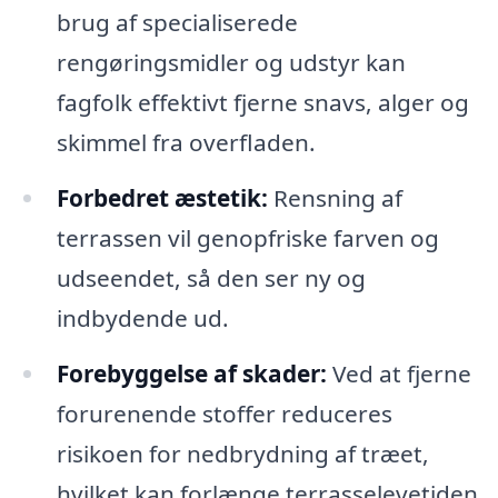
brug af specialiserede
rengøringsmidler og udstyr kan
fagfolk effektivt fjerne snavs, alger og
skimmel fra overfladen.
Forbedret æstetik:
Rensning af
terrassen vil genopfriske farven og
udseendet, så den ser ny og
indbydende ud.
Forebyggelse af skader:
Ved at fjerne
forurenende stoffer reduceres
risikoen for nedbrydning af træet,
hvilket kan forlænge terrasselevetiden