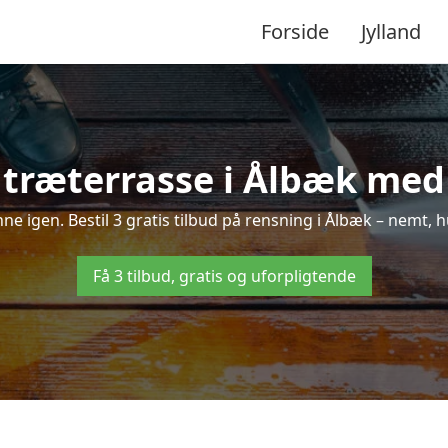
Forside
Jylland
træterrasse i Ålbæk med 
inne igen. Bestil 3 gratis tilbud på rensning i Ålbæk – nemt, h
Få 3 tilbud, gratis og uforpligtende