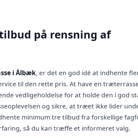
tilbud på rensning af
asse i Ålbæk
, er det en god idé at indhente fle
ervice til den rette pris. At have en træterrass
nde vedligeholdelse for at holde den i god st
eoplevelsen og sikre, at træet ikke lider und
dhente minimum tre tilbud fra forskellige fagf
faring, så du kan træffe et informeret valg.