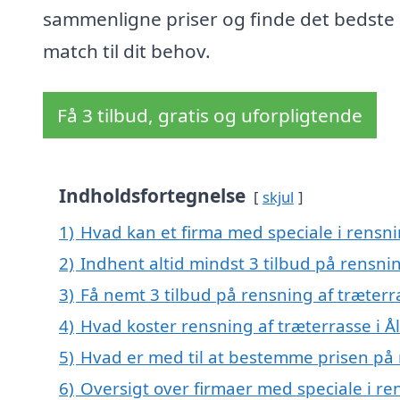
sammenligne priser og finde det bedste
match til dit behov.
Få 3 tilbud, gratis og uforpligtende
Indholdsfortegnelse
skjul
1)
Hvad kan et firma med speciale i rensn
2)
Indhent altid mindst 3 tilbud på rensni
3)
Få nemt 3 tilbud på rensning af træterr
4)
Hvad koster rensning af træterrasse i 
5)
Hvad er med til at bestemme prisen på 
6)
Oversigt over firmaer med speciale i ren