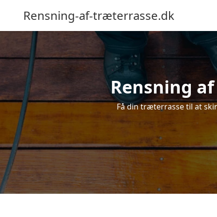
Rensning-af-træterrasse.dk
Rensning af 
Få din træterrasse til at sk