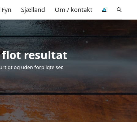
Fyn
Sjælland
Om / kontakt
flot resultat
urtigt og uden forpligtelser.