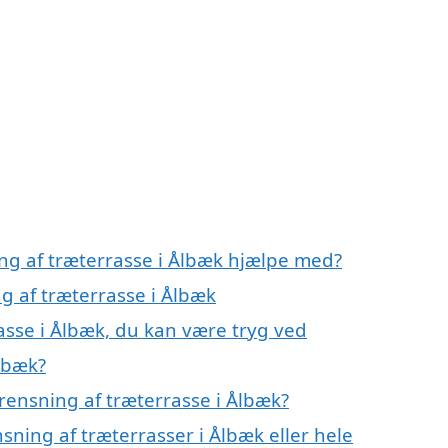
ing af træterrasse i Ålbæk hjælpe med?
ng af træterrasse i Ålbæk
asse i Ålbæk, du kan være tryg ved
Ålbæk?
rensning af træterrasse i Ålbæk?
sning af træterrasser i Ålbæk eller hele