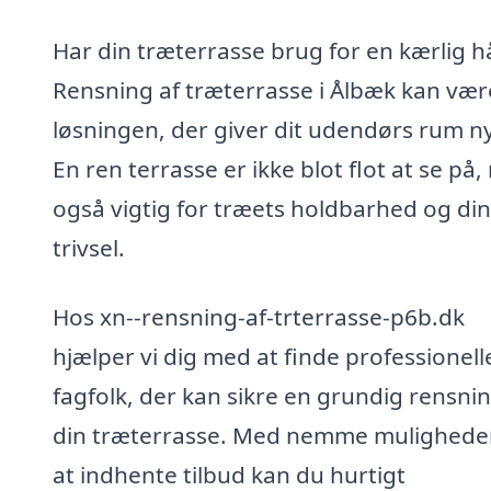
Har din træterrasse brug for en kærlig 
Rensning af træterrasse i Ålbæk kan vær
løsningen, der giver dit udendørs rum nyt
En ren terrasse er ikke blot flot at se på
også vigtig for træets holdbarhed og din
trivsel.
Hos xn--rensning-af-trterrasse-p6b.dk
hjælper vi dig med at finde professionell
fagfolk, der kan sikre en grundig rensnin
din træterrasse. Med nemme muligheder
at indhente tilbud kan du hurtigt