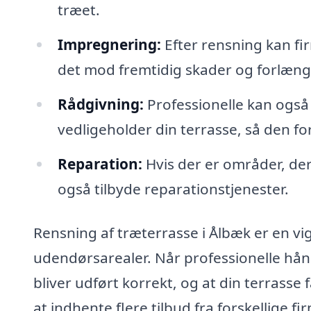
træet.
Impregnering:
Efter rensning kan fi
det mod fremtidig skader og forlænge
Rådgivning:
Professionelle kan også
vedligeholder din terrasse, så den fo
Reparation:
Hvis der er områder, der 
også tilbyde reparationstjenester.
Rensning af træterrasse i Ålbæk er en vig
udendørsarealer. Når professionelle hån
bliver udført korrekt, og at din terrasse 
at indhente flere tilbud fra forskellige 