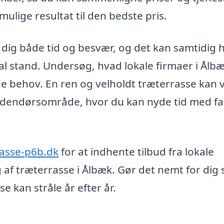
ulige resultat til den bedste pris.
e dig både tid og besvær, og det kan samtidig 
al stand. Undersøg, hvad lokale firmaer i Ålb
dine behov. En ren og velholdt træterrasse kan
nt udendørsområde, hvor du kan nyde tid med fa
rasse-p6b.dk
for at indhente tilbud fra lokale
 af træterrasse i Ålbæk. Gør det nemt for dig 
e kan stråle år efter år.