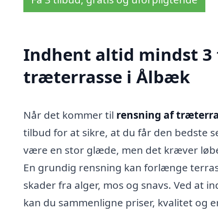
Indhent altid mindst 3 
træterrasse i Ålbæk
Når det kommer til
rensning af træterr
tilbud for at sikre, at du får den bedste s
være en stor glæde, men det kræver løbe
En grundig rensning kan forlænge terrass
skader fra alger, mos og snavs. Ved at in
kan du sammenligne priser, kvalitet og er