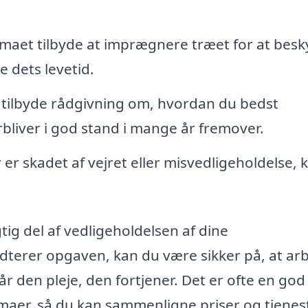
rmaet tilbyde at imprægnere træet for at besk
 dets levetid.
 tilbyde rådgivning om, hvordan du bedst
rbliver i god stand i mange år fremover.
er skadet af vejret eller misvedligeholdelse, 
tig del af vedligeholdelsen af dine
dterer opgaven, kan du være sikker på, at ar
får den pleje, den fortjener. Det er ofte en god
firmaer, så du kan sammenligne priser og tjenes