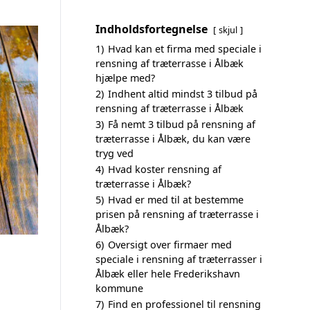
Indholdsfortegnelse
skjul
1)
Hvad kan et firma med speciale i
rensning af træterrasse i Ålbæk
hjælpe med?
2)
Indhent altid mindst 3 tilbud på
rensning af træterrasse i Ålbæk
3)
Få nemt 3 tilbud på rensning af
træterrasse i Ålbæk, du kan være
tryg ved
4)
Hvad koster rensning af
træterrasse i Ålbæk?
5)
Hvad er med til at bestemme
prisen på rensning af træterrasse i
Ålbæk?
6)
Oversigt over firmaer med
speciale i rensning af træterrasser i
Ålbæk eller hele Frederikshavn
kommune
7)
Find en professionel til rensning