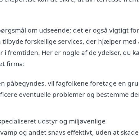
pørgsmål om udseende; det er også vigtigt for
tilbyde forskellige services, der hjælper med 
 i fremtiden. Her er nogle af de ydelser, du k
et firma:
n påbegyndes, vil fagfolkene foretage en gr
ntificere eventuelle problemer og bestemme de
pecialiseret udstyr og miljøvenlige
 svamp og andet snavs effektivt, uden at skade