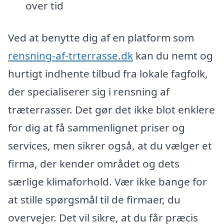
over tid
Ved at benytte dig af en platform som
rensning-af-trterrasse.dk
kan du nemt og
hurtigt indhente tilbud fra lokale fagfolk,
der specialiserer sig i rensning af
træterrasser. Det gør det ikke blot enklere
for dig at få sammenlignet priser og
services, men sikrer også, at du vælger et
firma, der kender området og dets
særlige klimaforhold. Vær ikke bange for
at stille spørgsmål til de firmaer, du
overvejer. Det vil sikre, at du får præcis