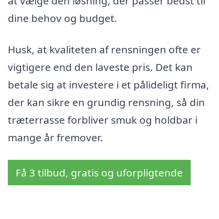
at vælge den løsning, der passer bedst til
dine behov og budget.
Husk, at kvaliteten af rensningen ofte er
vigtigere end den laveste pris. Det kan
betale sig at investere i et pålideligt firma,
der kan sikre en grundig rensning, så din
træterrasse forbliver smuk og holdbar i
mange år fremover.
Få 3 tilbud, gratis og uforpligtende