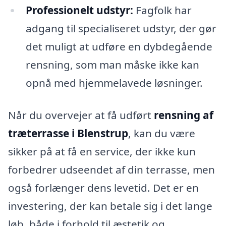
Professionelt udstyr:
Fagfolk har
adgang til specialiseret udstyr, der gør
det muligt at udføre en dybdegående
rensning, som man måske ikke kan
opnå med hjemmelavede løsninger.
Når du overvejer at få udført
rensning af
træterrasse i Blenstrup
, kan du være
sikker på at få en service, der ikke kun
forbedrer udseendet af din terrasse, men
også forlænger dens levetid. Det er en
investering, der kan betale sig i det lange
løb, både i forhold til æstetik og