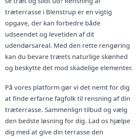
se træt og slidt ud? Rensning af
træterrasse i Blenstrup er en vigtig
opgave, der kan forbedre både
udseendet og levetiden af dit
udendørsareal. Med den rette rengøring
kan du bevare træets naturlige skønhed
og beskytte det mod skadelige elementer.
På vores platform gør vi det nemt for dig
at finde erfarne fagfolk til rensning af din
træterrasse. Sammenlign tilbud og vælg
den bedste løsning for dig. Lad os hjælpe
dig med at give din terrasse den