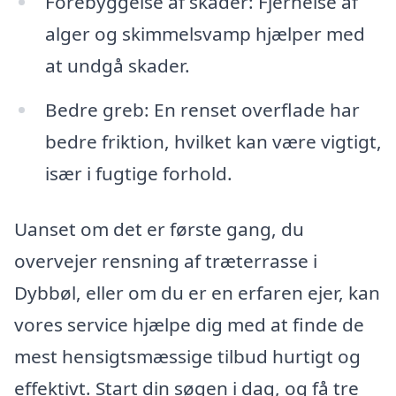
Forebyggelse af skader: Fjernelse af
alger og skimmelsvamp hjælper med
at undgå skader.
Bedre greb: En renset overflade har
bedre friktion, hvilket kan være vigtigt,
især i fugtige forhold.
Uanset om det er første gang, du
overvejer rensning af træterrasse i
Dybbøl, eller om du er en erfaren ejer, kan
vores service hjælpe dig med at finde de
mest hensigtsmæssige tilbud hurtigt og
effektivt. Start din søgen i dag, og få tre