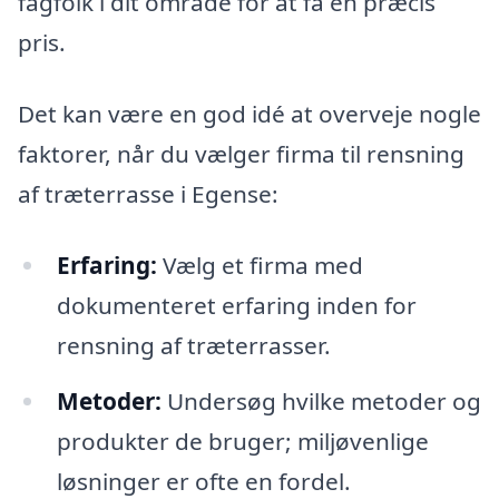
fagfolk i dit område for at få en præcis
pris.
Det kan være en god idé at overveje nogle
faktorer, når du vælger firma til rensning
af træterrasse i Egense:
Erfaring:
Vælg et firma med
dokumenteret erfaring inden for
rensning af træterrasser.
Metoder:
Undersøg hvilke metoder og
produkter de bruger; miljøvenlige
løsninger er ofte en fordel.