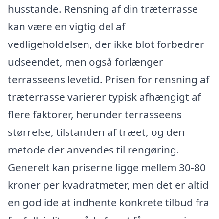
husstande. Rensning af din træterrasse
kan være en vigtig del af
vedligeholdelsen, der ikke blot forbedrer
udseendet, men også forlænger
terrasseens levetid. Prisen for rensning af
træterrasse varierer typisk afhængigt af
flere faktorer, herunder terrasseens
størrelse, tilstanden af træet, og den
metode der anvendes til rengøring.
Generelt kan priserne ligge mellem 30-80
kroner per kvadratmeter, men det er altid
en god ide at indhente konkrete tilbud fra