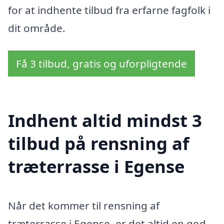
for at indhente tilbud fra erfarne fagfolk i
dit område.
Få 3 tilbud, gratis og uforpligtende
Indhent altid mindst 3
tilbud på rensning af
træterrasse i Egense
Når det kommer til rensning af
træterrasse i Egense, er det altid en god