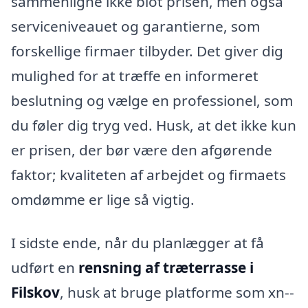
sammenligne ikke blot prisen, men også
serviceniveauet og garantierne, som
forskellige firmaer tilbyder. Det giver dig
mulighed for at træffe en informeret
beslutning og vælge en professionel, som
du føler dig tryg ved. Husk, at det ikke kun
er prisen, der bør være den afgørende
faktor; kvaliteten af arbejdet og firmaets
omdømme er lige så vigtig.
I sidste ende, når du planlægger at få
udført en
rensning af træterrasse i
Filskov
, husk at bruge platforme som xn--