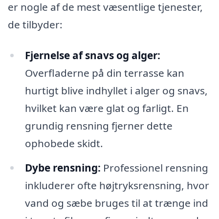
er nogle af de mest væsentlige tjenester,
de tilbyder:
Fjernelse af snavs og alger:
Overfladerne på din terrasse kan
hurtigt blive indhyllet i alger og snavs,
hvilket kan være glat og farligt. En
grundig rensning fjerner dette
ophobede skidt.
Dybe rensning:
Professionel rensning
inkluderer ofte højtryksrensning, hvor
vand og sæbe bruges til at trænge ind