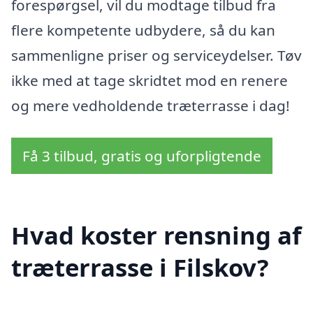
forespørgsel, vil du modtage tilbud fra
flere kompetente udbydere, så du kan
sammenligne priser og serviceydelser. Tøv
ikke med at tage skridtet mod en renere
og mere vedholdende træterrasse i dag!
Få 3 tilbud, gratis og uforpligtende
Hvad koster rensning af
træterrasse i Filskov?