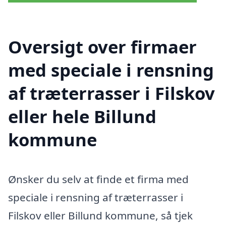
Oversigt over firmaer
med speciale i rensning
af træterrasser i Filskov
eller hele Billund
kommune
Ønsker du selv at finde et firma med
speciale i rensning af træterrasser i
Filskov eller Billund kommune, så tjek