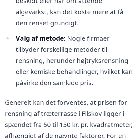
beskidt eller har omfattende
algevækst, kan det koste mere at få
den renset grundigt.
Valg af metode:
Nogle firmaer
tilbyder forskellige metoder til
rensning, herunder højtryksrensning
eller kemiske behandlinger, hvilket kan
påvirke den samlede pris.
Generelt kan det forventes, at prisen for
rensning af træterrasse i Filskov ligger i
spændet fra 50 til 150 kr. pr. kvadratmeter,
afhængigt af de nævnte faktorer. For en