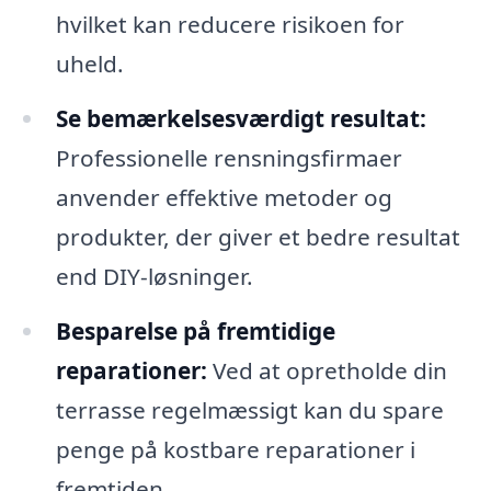
hvilket kan reducere risikoen for
uheld.
Se bemærkelsesværdigt resultat:
Professionelle rensningsfirmaer
anvender effektive metoder og
produkter, der giver et bedre resultat
end DIY-løsninger.
Besparelse på fremtidige
reparationer:
Ved at opretholde din
terrasse regelmæssigt kan du spare
penge på kostbare reparationer i
fremtiden.