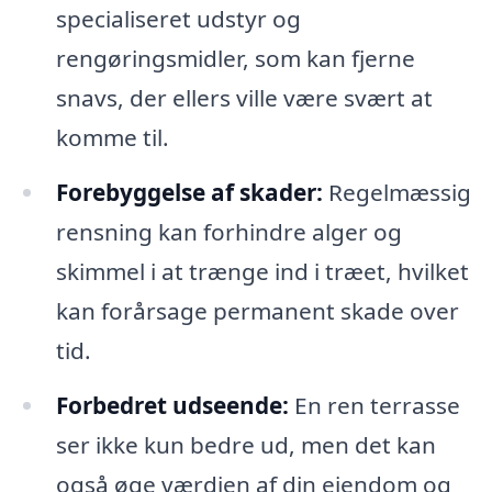
specialiseret udstyr og
rengøringsmidler, som kan fjerne
snavs, der ellers ville være svært at
komme til.
Forebyggelse af skader:
Regelmæssig
rensning kan forhindre alger og
skimmel i at trænge ind i træet, hvilket
kan forårsage permanent skade over
tid.
Forbedret udseende:
En ren terrasse
ser ikke kun bedre ud, men det kan
også øge værdien af din ejendom og