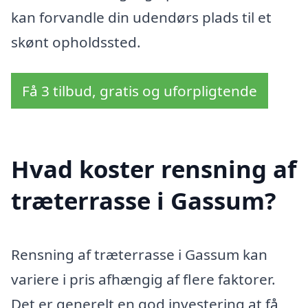
kan forvandle din udendørs plads til et
skønt opholdssted.
Få 3 tilbud, gratis og uforpligtende
Hvad koster rensning af
træterrasse i Gassum?
Rensning af træterrasse i Gassum kan
variere i pris afhængig af flere faktorer.
Det er generelt en god investering at få