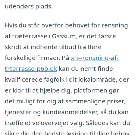
udendørs plads.
Hvis du står overfor behovet for rensning
af træterrasse i Gassum, er det første
skridt at indhente tilbud fra flere
forskellige firmaer. På
xn--rensning-af-
trterrasse-p6b.dk
kan du nemt finde
kvalificerede fagfolk i dit lokalområde, der
er klar til at hjælpe dig. platformen gør
det muligt for dig at sammenligne priser,
tjenester og kundeanmeldelser, så du kan
træffe et velovervejet valg. Således kan du
sikre dig den bedste løsning til dine behov