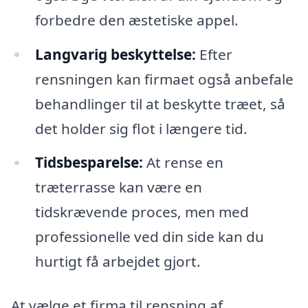
forbedre den æstetiske appel.
Langvarig beskyttelse:
Efter
rensningen kan firmaet også anbefale
behandlinger til at beskytte træet, så
det holder sig flot i længere tid.
Tidsbesparelse:
At rense en
træterrasse kan være en
tidskrævende proces, men med
professionelle ved din side kan du
hurtigt få arbejdet gjort.
At vælge et firma til rensning af