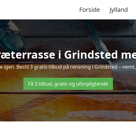
Forside
Jylland
æterrasse i Grindsted me
ne igen. Bestil 3 gratis tilbud på rensning i Grindsted – nemt,
Få 3 tilbud, gratis og uforpligtende