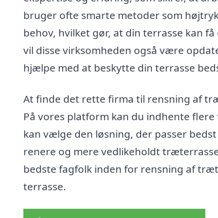
bruger ofte smarte metoder som højtryks
behov, hvilket gør, at din terrasse kan få
vil disse virksomheden også være opdat
hjælpe med at beskytte din terrasse beds
At finde det rette firma til rensning af 
På vores platform kan du indhente flere t
kan vælge den løsning, der passer bedst 
renere og mere vedlikeholdt træterrasse 
bedste fagfolk inden for rensning af træte
terrasse.