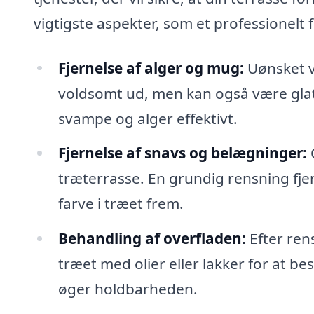
vigtigste aspekter, som et professionelt
Fjernelse af alger og mug:
Uønsket v
voldsomt ud, men kan også være glat 
svampe og alger effektivt.
Fjernelse af snavs og belægninger:
O
træterrasse. En grundig rensning fje
farve i træet frem.
Behandling af overfladen:
Efter ren
træet med olier eller lakker for at be
øger holdbarheden.