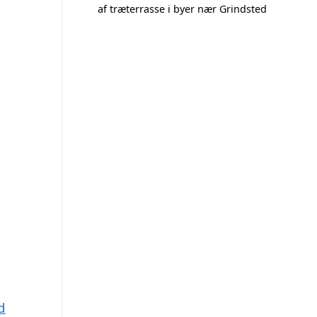
af træterrasse i byer nær Grindsted
d