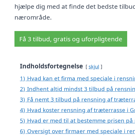
hjælpe dig med at finde det bedste tilbud 
nærområde.
Få 3 tilbud, gratis og uforpligtende
Indholdsfortegnelse
skjul
1)
Hvad kan et firma med speciale i rensn
2)
Indhent altid mindst 3 tilbud på rensni
3)
Få nemt 3 tilbud på rensning af træterr
4)
Hvad koster rensning af træterrasse i G
5)
Hvad er med til at bestemme prisen på 
6)
Oversigt over firmaer med speciale i ren