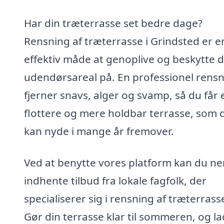
Har din træterrasse set bedre dage?
Rensning af træterrasse i Grindsted er e
effektiv måde at genoplive og beskytte d
udendørsareal på. En professionel rens
fjerner snavs, alger og svamp, så du får 
flottere og mere holdbar terrasse, som 
kan nyde i mange år fremover.
Ved at benytte vores platform kan du n
indhente tilbud fra lokale fagfolk, der
specialiserer sig i rensning af træterrasse
Gør din terrasse klar til sommeren, og la