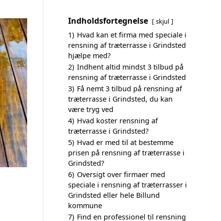
Indholdsfortegnelse
skjul
1)
Hvad kan et firma med speciale i
rensning af træterrasse i Grindsted
hjælpe med?
2)
Indhent altid mindst 3 tilbud på
rensning af træterrasse i Grindsted
3)
Få nemt 3 tilbud på rensning af
træterrasse i Grindsted, du kan
være tryg ved
4)
Hvad koster rensning af
træterrasse i Grindsted?
5)
Hvad er med til at bestemme
prisen på rensning af træterrasse i
Grindsted?
6)
Oversigt over firmaer med
speciale i rensning af træterrasser i
Grindsted eller hele Billund
kommune
7)
Find en professionel til rensning