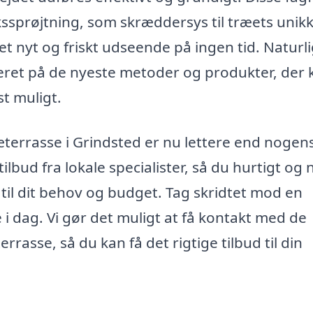
sprøjtning, som skræddersys til træets unik
 et nyt og friskt udseende på ingen tid. Naturli
eret på de nyeste metoder og produkter, der 
t muligt.
træterrasse i Grindsted er nu lettere end nogen
ilbud fra lokale specialister, så du hurtigt og
til dit behov og budget. Tag skridtet mod en
i dag. Vi gør det muligt at få kontakt med de
rrasse, så du kan få det rigtige tilbud til din