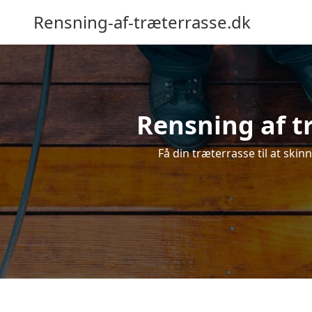
Rensning-af-træterrasse.dk
Rensning af tr
Få din træterrasse til at skin