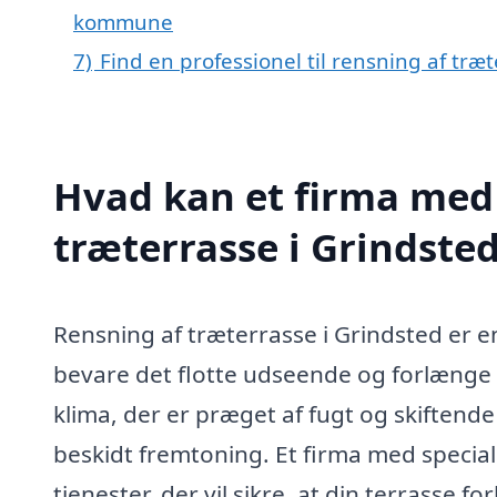
kommune
7)
Find en professionel til rensning af træ
Hvad kan et firma med 
træterrasse i Grindste
Rensning af træterrasse i Grindsted er en
bevare det flotte udseende og forlænge
klima, der er præget af fugt og skiftend
beskidt fremtoning. Et firma med special
tjenester, der vil sikre, at din terrasse f