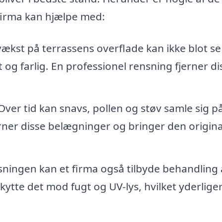
 firma kan hjælpe med:
ækst på terrassens overflade kan ikke blot se
og farlig. En professionel rensning fjerner di
ver tid kan snavs, pollen og støv samle sig p
rner disse belægninger og bringer den origina
sningen kan et firma også tilbyde behandling 
skytte det mod fugt og UV-lys, hvilket yderlige