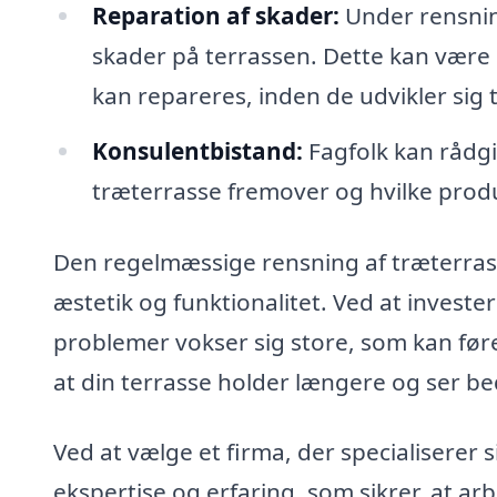
Reparation af skader:
Under rensnin
skader på terrassen. Dette kan være
kan repareres, inden de udvikler sig t
Konsulentbistand:
Fagfolk kan rådg
træterrasse fremover og hvilke produ
Den regelmæssige rensning af træterrass
æstetik og funktionalitet. Ved at investe
problemer vokser sig store, som kan føre
at din terrasse holder længere og ser be
Ved at vælge et firma, der specialiserer s
ekspertise og erfaring, som sikrer, at arb