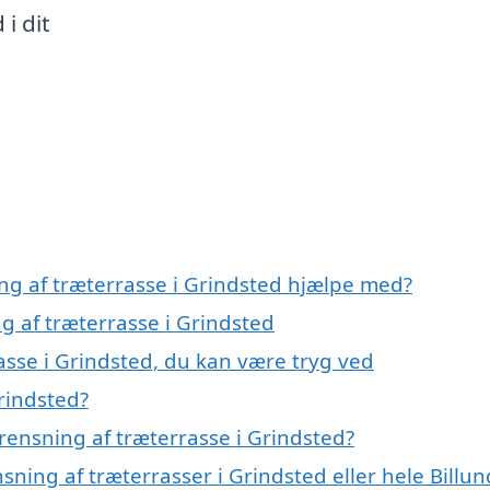
i dit
ing af træterrasse i Grindsted hjælpe med?
ng af træterrasse i Grindsted
asse i Grindsted, du kan være tryg ved
rindsted?
rensning af træterrasse i Grindsted?
sning af træterrasser i Grindsted eller hele Billun