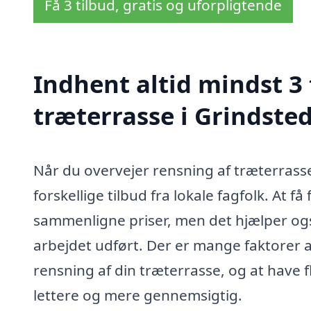
Få 3 tilbud, gratis og uforpligtende
Indhent altid mindst 3 
træterrasse i Grindste
Når du overvejer rensning af træterrasse 
forskellige tilbud fra lokale fagfolk. At få
sammenligne priser, men det hjælper også
arbejdet udført. Der er mange faktorer a
rensning af din træterrasse, og at have
lettere og mere gennemsigtig.