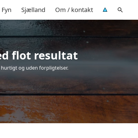
Fyn
Sjælland
Om / kontakt
d flot resultat
 hurtigt og uden forpligtelser.