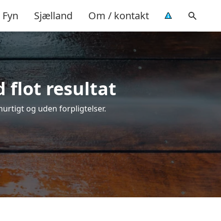
Fyn
Sjælland
Om / kontakt
 flot resultat
hurtigt og uden forpligtelser.