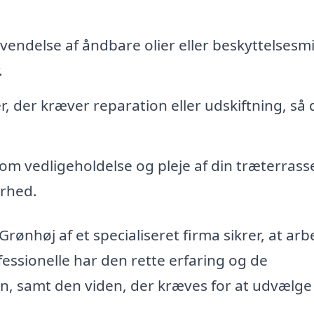
endelse af åndbare olier eller beskyttelsesmi
.
, der kræver reparation eller udskiftning, så 
om vedligeholdelse og pleje af din træterrass
arhed.
Grønhøj af et specialiseret firma sikrer, at arb
ofessionelle har den rette erfaring og de
en, samt den viden, der kræves for at udvælge