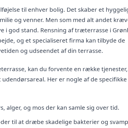
lføjelse til enhver bolig. Det skaber et hyggeli
amilie og venner. Men som med alt andet kræv
ve i god stand. Rensning af træterrasse i Grøn
ejde, og et specialiseret firma kan tilbyde de
vetiden og udseendet af din terrasse.
æterrasse, kan du forvente en række tjenester,
 udendørsareal. Her er nogle af de specifikke 
s, alger, og mos der kan samle sig over tid.
der til at dræbe skadelige bakterier og svamp