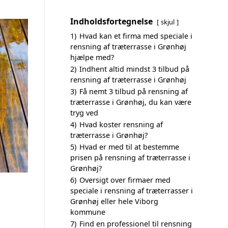
Indholdsfortegnelse
skjul
1)
Hvad kan et firma med speciale i
rensning af træterrasse i Grønhøj
hjælpe med?
2)
Indhent altid mindst 3 tilbud på
rensning af træterrasse i Grønhøj
3)
Få nemt 3 tilbud på rensning af
træterrasse i Grønhøj, du kan være
tryg ved
4)
Hvad koster rensning af
træterrasse i Grønhøj?
5)
Hvad er med til at bestemme
prisen på rensning af træterrasse i
Grønhøj?
6)
Oversigt over firmaer med
speciale i rensning af træterrasser i
Grønhøj eller hele Viborg
kommune
7)
Find en professionel til rensning