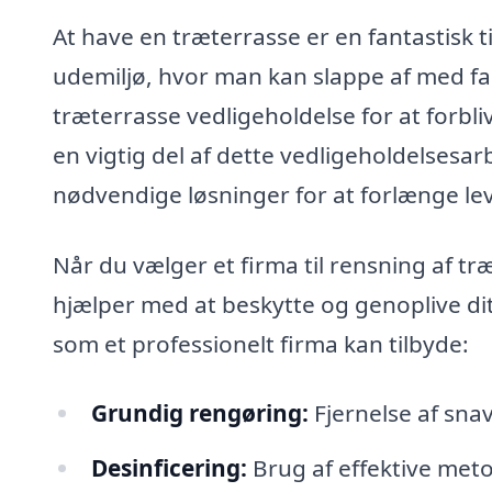
At have en træterrasse er en fantastisk ti
udemiljø, hvor man kan slappe af med f
træterrasse vedligeholdelse for at forbli
en vigtig del af dette vedligeholdelsesarb
nødvendige løsninger for at forlænge le
Når du vælger et firma til rensning af tr
hjælper med at beskytte og genoplive dit
som et professionelt firma kan tilbyde:
Grundig rengøring:
Fjernelse af snav
Desinficering:
Brug af effektive meto