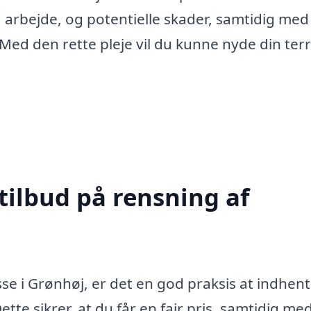
, arbejde, og potentielle skader, samtidig med
 Med den rette pleje vil du kunne nyde din terr
tilbud på rensning af
se i Grønhøj, er det en god praksis at indhen
Dette sikrer, at du får en fair pris, samtidig me