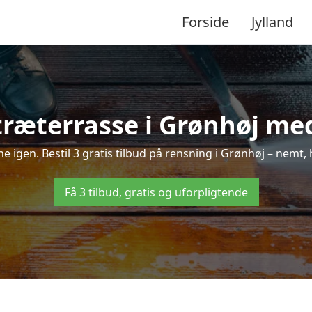
Forside
Jylland
ræterrasse i Grønhøj med
nne igen. Bestil 3 gratis tilbud på rensning i Grønhøj – nemt, 
Få 3 tilbud, gratis og uforpligtende