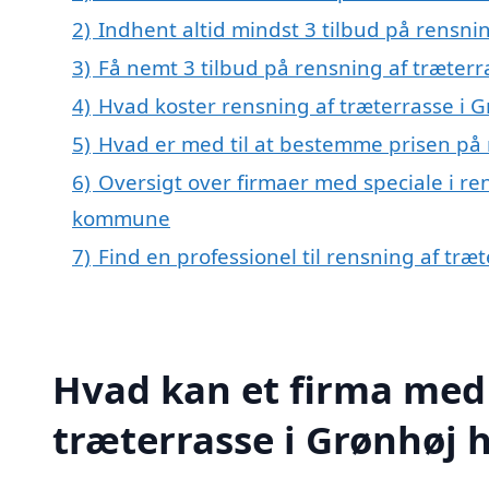
2)
Indhent altid mindst 3 tilbud på rensni
3)
Få nemt 3 tilbud på rensning af træterr
4)
Hvad koster rensning af træterrasse i G
5)
Hvad er med til at bestemme prisen på 
6)
Oversigt over firmaer med speciale i ren
kommune
7)
Find en professionel til rensning af træ
Hvad kan et firma med 
træterrasse i Grønhøj