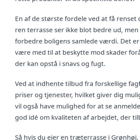
En af de største fordele ved at få rense
ren terrasse ser ikke blot bedre ud, me
forbedre boligens samlede værdi. Det er 
være med til at beskytte mod skader forå
der kan opstå i snavs og fugt.
Ved at indhente tilbud fra forskellige f
priser og tjenester, hvilket giver dig mu
vil også have mulighed for at se anmeldel
god idé om kvaliteten af arbejdet, der ti
Så hvis du ejer en træterrasse i Grønhøj,