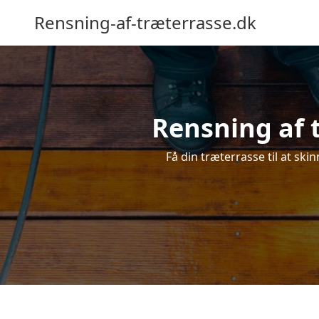
Rensning-af-træterrasse.dk
Rensning af t
Få din træterrasse til at ski