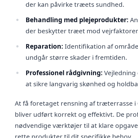
der kan påvirke træets sundhed.
Behandling med plejeprodukter:
Anv
der beskytter træet mod vejrfaktorer
Reparation:
Identifikation af områder
undgår større skader i fremtiden.
Professionel rådgivning:
Vejledning 
at sikre langvarig skønhed og holdb
At få foretaget rensning af træterrasse i 
bliver udført korrekt og effektivt. De pr
nødvendige værktøjer til at klare opgav
rette produkter til dit specifikke behov.