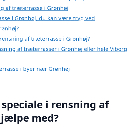
ng af træterrasse i Grønhøj
asse i Grønhøj, du kan være tryg ved
rønhøj?
rensning af træterrasse i Grønhøj?
sning af træterrasser i Grønhøj eller hele Viborg
terrasse i byer nær Grønhøj
speciale i rensning af
 hjælpe med?