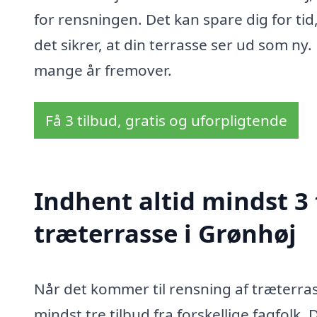
for rensningen. Det kan spare dig for tid
det sikrer, at din terrasse ser ud som ny.
mange år fremover.
Få 3 tilbud, gratis og uforpligtende
Indhent altid mindst 3 
træterrasse i Grønhøj
Når det kommer til rensning af træterras
mindst tre tilbud fra forskellige fagfolk. 